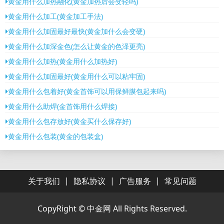
黄金用什么加热融化(黄金加热后会变轻吗)
黄金用什么加工(黄金加工手法)
黄金用什么加固最好最快(黄金加什么会变硬)
黄金用什么加深金色(怎么让黄金的色泽更亮)
黄金用什么加热(黄金用什么加热好)
黄金用什么加固最好(黄金用什么可以粘牢固)
黄金用什么包着好(黄金首饰可以用保鲜膜包起来吗)
黄金用什么助焊(金首饰用什么焊接)
黄金用什么包存放好(黄金买什么保存好)
黄金用什么包装(黄金的包装盒)
|
|
|
关于我们
隐私协议
广告服务
常见问题
CopyRight ©
中金网
All Rights Reserved.