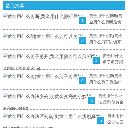
热点推荐
黄金用什么剪断(黄
1
金用什么剪断最快)
黄金用什么割(黄金
2
用什么刀可以切开)
黄金用什么
3
剪子剪开(黄
金用剪刀可以剪断吗)
黄金用什么剪(黄金
4
用什么剪子剪最好)
黄金用什么办
5
法变亮(使黄金
变亮的小妙招)
黄金用什
6
么办法区