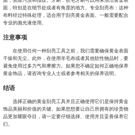
面，去除污渍和指纹。牙刷：软毛牙刷可以用来清洁黄金表
面，特别是在细节处或者有角度的地方。专业刮亮布：这种
布料经过特殊处理，适合用于刮亮黄金表面。一般需要配合
专业的抛光液使用。
注意事项
在使用任何一种刮亮工具之前，我们需要确保黄金表面
干燥和无尘。此外，在使用羊毛布或者其他软性物品时，要
避免使用过多力气和摩擦力。如果您不确定如何正确地保养
黄金饰品，请咨询专业人士或者参考相关的保养说明。
结语
选择正确的黄金刮亮工具并且正确使用它们是保持黄金
饰品美丽和价值的关键。如果您想要让自己所拥有的珍贵物
品更加耀眼夺目，请一定要仔细选择、使用并且妥善保养它
们。