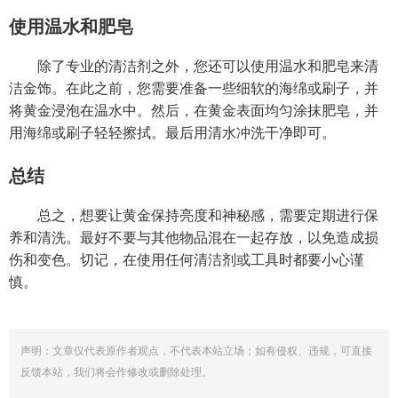
使用温水和肥皂
除了专业的清洁剂之外，您还可以使用温水和肥皂来清
洁金饰。在此之前，您需要准备一些细软的海绵或刷子，并
将黄金浸泡在温水中。然后，在黄金表面均匀涂抹肥皂，并
用海绵或刷子轻轻擦拭。最后用清水冲洗干净即可。
总结
总之，想要让黄金保持亮度和神秘感，需要定期进行保
养和清洗。最好不要与其他物品混在一起存放，以免造成损
伤和变色。切记，在使用任何清洁剂或工具时都要小心谨
慎。
声明：文章仅代表原作者观点，不代表本站立场；如有侵权、违规，可直接
反馈本站，我们将会作修改或删除处理。