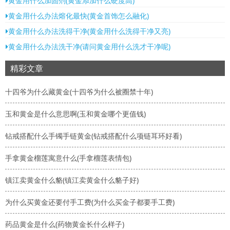
黄金用什么加固剂(黄金添加什么硬度高)
黄金用什么办法熔化最快(黄金首饰怎么融化)
黄金用什么办法洗得干净(黄金用什么洗得干净又亮)
黄金用什么办法洗干净(请问黄金用什么洗才干净呢)
精彩文章
十四爷为什么藏黄金(十四爷为什么被圈禁十年)
玉和黄金是什么意思啊(玉和黄金哪个更值钱)
钻戒搭配什么手镯手链黄金(钻戒搭配什么项链耳环好看)
手拿黄金榴莲寓意什么(手拿榴莲表情包)
镇江卖黄金什么貉(镇江卖黄金什么貉子好)
为什么买黄金还要付手工费(为什么买金子都要手工费)
药品黄金是什么(药物黄金长什么样子)