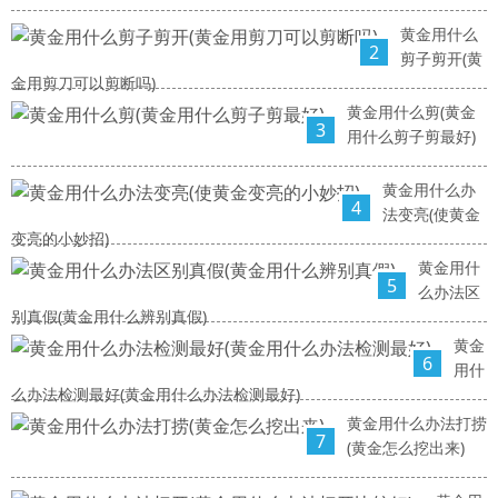
黄金用什么
2
剪子剪开(黄
金用剪刀可以剪断吗)
黄金用什么剪(黄金
3
用什么剪子剪最好)
黄金用什么办
4
法变亮(使黄金
变亮的小妙招)
黄金用什
5
么办法区
别真假(黄金用什么辨别真假)
黄金
6
用什
么办法检测最好(黄金用什么办法检测最好)
黄金用什么办法打捞
7
(黄金怎么挖出来)