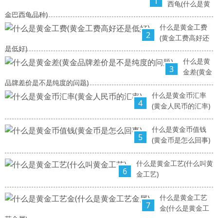
1
西龟(什么是黄
金巴西龟品种)
什么是黄金工费
2
(黄金工费高好还
是低好)
什么是黄
3
金差(黄金
品牌差价是不是纯度的问题)
什么是黄金币汇率
4
(黄金人民币的汇率)
什么是黄金币值钱
5
(黄金币是怎么回事)
什么是黄金工艺(什么叫黄
6
金工艺)
什么是黄金工艺
7
金(什么是黄金工