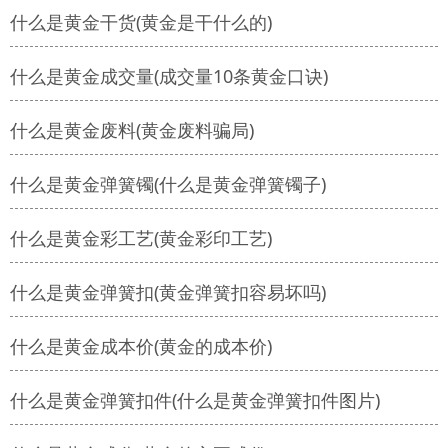
什么是黄金干货(黄金是干什么的)
什么是黄金成交量(成交量10条黄金口诀)
什么是黄金废料(黄金废料骗局)
什么是黄金弹簧镯(什么是黄金弹簧镯子)
什么是黄金彩工艺(黄金彩印工艺)
什么是黄金弹簧扣(黄金弹簧扣容易坏吗)
什么是黄金成本价(黄金的成本价)
什么是黄金弹簧扣件(什么是黄金弹簧扣件图片)