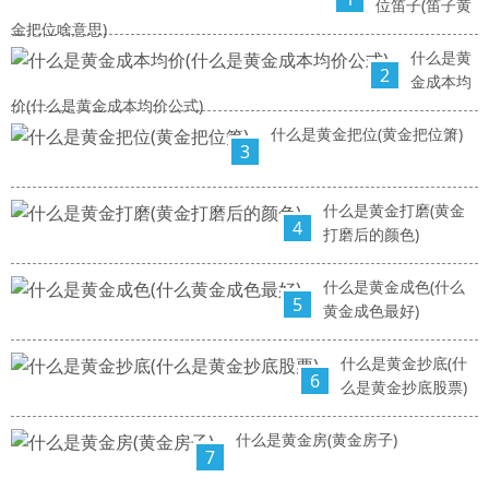
位笛子(笛子黄
金把位啥意思)
什么是黄
2
金成本均
价(什么是黄金成本均价公式)
什么是黄金把位(黄金把位箫)
3
什么是黄金打磨(黄金
4
打磨后的颜色)
什么是黄金成色(什么
5
黄金成色最好)
什么是黄金抄底(什
6
么是黄金抄底股票)
什么是黄金房(黄金房子)
7