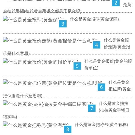
2
是黄
金抽丝手镯(抽丝黄金手镯全部是千足金吗)
什么是黄金报型(黄金保障)
3
什么是黄金报
4
价走势(黄金报
价是什么意思)
什么是黄金报价(黄金的报
5
价单位)
什么是黄金
6
把位箫(黄金
把位萧是什么意思啊)
什么是黄金抽拉
7
(抽拉黄金手镯口
结实吗)
什么是黄金把称号(黄金有称)
8