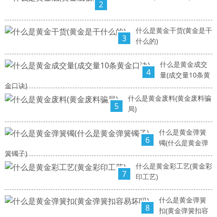
2
什么是黄金干货(黄金是干
3
什么的)
什么是黄金成交
4
量(成交量10条黄
金口诀)
什么是黄金废料(黄金废料骗
5
局)
什么是黄金弹簧
6
镯(什么是黄金弹
簧镯子)
什么是黄金彩工艺(黄金彩
7
印工艺)
什么是黄金弹簧
8
扣(黄金弹簧扣容