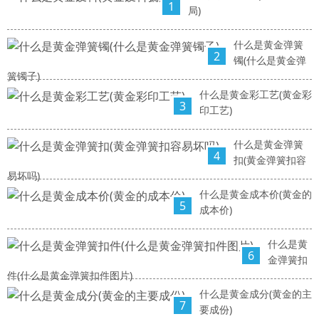
1
局)
什么是黄金弹簧
2
镯(什么是黄金弹
簧镯子)
什么是黄金彩工艺(黄金彩
3
印工艺)
什么是黄金弹簧
4
扣(黄金弹簧扣容
易坏吗)
什么是黄金成本价(黄金的
5
成本价)
什么是黄
6
金弹簧扣
件(什么是黄金弹簧扣件图片)
什么是黄金成分(黄金的主
7
要成份)