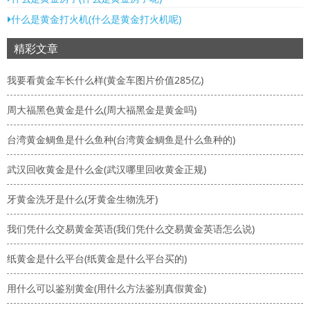
什么是黄金打火机(什么是黄金打火机呢)
精彩文章
我要看黄金车长什么样(黄金车图片价值285亿)
周大福黑色黄金是什么(周大福黑金是黄金吗)
台湾黄金鲷鱼是什么鱼种(台湾黄金鲷鱼是什么鱼种的)
武汉回收黄金是什么金(武汉哪里回收黄金正规)
牙黄金洗牙是什么(牙黄金生物洗牙)
我们凭什么交易黄金英语(我们凭什么交易黄金英语怎么说)
纸黄金是什么平台(纸黄金是什么平台买的)
用什么可以鉴别黄金(用什么方法鉴别真假黄金)