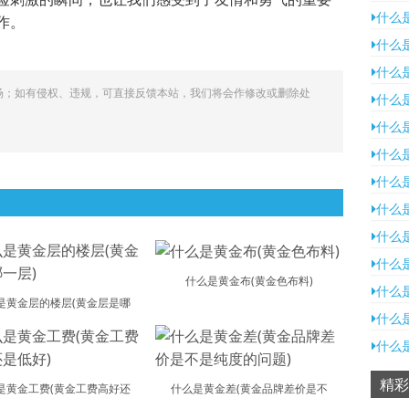
什么
作。
什么
什么
场；如有侵权、违规，可直接反馈本站，我们将会作修改或删除处
什么
什么
什么
什么
什么
什么
什么
什么是黄金布(黄金色布料)
什么
是黄金层的楼层(黄金层是哪
什么
什么
精彩
是黄金工费(黄金工费高好还
什么是黄金差(黄金品牌差价是不