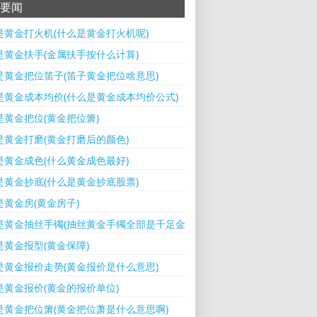
要闻
是黄金打火机(什么是黄金打火机呢)
是黄金扶手(金属扶手按什么计算)
是黄金把位笛子(笛子黄金把位啥意思)
是黄金成本均价(什么是黄金成本均价公式)
是黄金把位(黄金把位箫)
是黄金打磨(黄金打磨后的颜色)
是黄金成色(什么黄金成色最好)
是黄金抄底(什么是黄金抄底股票)
是黄金房(黄金房子)
是黄金抽丝手镯(抽丝黄金手镯全部是千足金吗)
是黄金报型(黄金保障)
是黄金报价走势(黄金报价是什么意思)
是黄金报价(黄金的报价单位)
是黄金把位箫(黄金把位萧是什么意思啊)