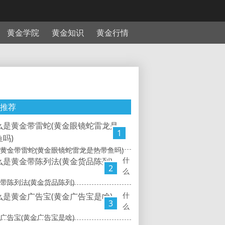
黄金学院
黄金知识
黄金行情
推荐
1
黄金带雷蛇(黄金眼镜蛇雷龙是热带鱼吗)
什
2
么
带陈列法(黄金货品陈列)
什
3
么
广告宝(黄金广告宝是啥)