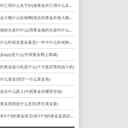
做黄金外汇用什么名字好(做黄金外汇用什么名字好一点)
现在黄金大概什么价钱啊(现在的黄金价格大概是多少)
用黄金做的头发叫什么(用黄金做的头发叫什么发型)
一年中什么时候卖黄金最贵(一年中什么时候购买黄金价格低)
金app是什么(中国黄金网上商城)
的黄金战斗机是什么(十大最厉害的战斗机)
什么黄金(填空一什么黄金色)
金在什么路上(中国黄金在哪里存放)
黄金搭档是什么意思(养生黄金姜)
为什么有5个9的黄金珠宝(有5个9的黄金是真的吗)