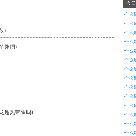
今日
什么
什么
数)
什么
什么
笔趣阁)
什么
什么
什么
什么
什么
)
什么
什么
龙是热带鱼吗)
什么
什么
什么