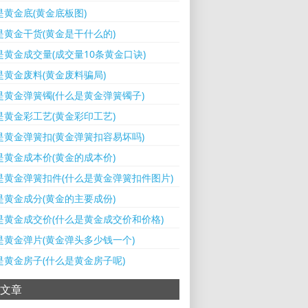
是黄金底(黄金底板图)
是黄金干货(黄金是干什么的)
是黄金成交量(成交量10条黄金口诀)
是黄金废料(黄金废料骗局)
是黄金弹簧镯(什么是黄金弹簧镯子)
是黄金彩工艺(黄金彩印工艺)
是黄金弹簧扣(黄金弹簧扣容易坏吗)
是黄金成本价(黄金的成本价)
是黄金弹簧扣件(什么是黄金弹簧扣件图片)
是黄金成分(黄金的主要成份)
是黄金成交价(什么是黄金成交价和价格)
是黄金弹片(黄金弹头多少钱一个)
是黄金房子(什么是黄金房子呢)
文章