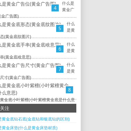
什么是
4
黄金广
黄金广告图)
什么
5
是黄
态(黄金底纹图片)
什么
6
是黄
串(黄金底啥意思)
什么
7
是黄
尺寸(黄金广告图)
8
黄金底小叶紫檀(小叶紫檀黄金底是什么意
关注
是黄金底钻石底(金底钻和银底钻的区别)
是黄金床垫(什么是黄金床垫材质)