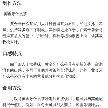
制作方法
黄金牙什么茶采用大叶种普洱茶为原料，经过揉捻、发
酵、烘焙等多道工序制成。其独特之处在于，在烤干前会将
普洱茶放入竹篮中，用松针、松枝等植物覆盖上面，让其吸
收松香味。
口感特点
由于加入了松香味，黄金牙什么茶具有清新芳香、甜润
滑爽的口感，不同于其他普洱茶的苦涩味道。此外，黄金牙
什么茶还含有丰富的营养成分和抗氧化物质。
食用方法
可以将黄金牙什么茶冲泡后直接饮用，也可以与其他配
料混合使用。例如，在冬天可以加入姜片、蜂蜜等调味品，