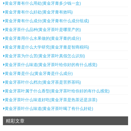
黄金牙膏有什么用处(黄金牙膏多少钱一盒)
黄金牙膏有什么好处(黄金牙膏有效吗)
黄金牙膏有什么成分(黄金牙膏有什么成分组成)
黄金牙茶什么品种(黄金牙茶叶是哪里产的)
黄金牙膏用什么水果做的(黄金牙膏的成分)
黄金牙膏是什么大学研究(黄金牙膏是智商税吗)
黄金牙茶为什么苦(黄金牙茶叶真假怎么识别)
黄金牙茶什么味道(黄金牙茶叶给你好的有什么感觉)
黄金牙膏是什么(黄金牙膏是什么成分)
黄金牙茶叶什么档次(黄金牙茶是苦荞茶吗)
黄金牙茶叶属于什么香型(黄金牙茶叶给你好的有什么感觉)
黄金牙茶叶什么味道好吃(黄金牙茶是热茶还是凉茶)
黄金牙茶叶什么味道(黄金牙茶叶喝了有什么好处)
精彩文章