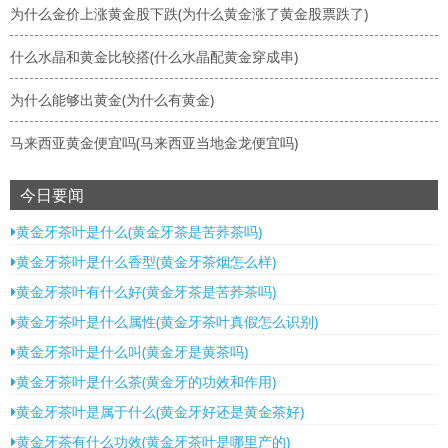
为什么金价上涨黄金股下跌(为什么黄金涨了黄金股票跌了)
什么水晶和黄金比较搭(什么水晶配黄金穿成串)
为什么能够出黄金(为什么有黄金)
马来西亚黄金便宜吗(马来西亚当地金龙便宜吗)
今日要闻
黄金牙茶叶是什么(黄金牙茶是苦荞茶吗)
黄金牙茶叶是什么香型(黄金牙茶烟怎么样)
黄金牙茶叶有什么好(黄金牙茶是苦荞茶吗)
黄金牙茶叶是什么属性(黄金牙茶叶真假怎么识别)
黄金牙茶叶是什么叫(黄金牙是黄茶吗)
黄金牙茶叶是什么茶(黄金牙的功效和作用)
黄金牙茶叶是属于什么(黄金牙好还是黄金茶好)
黄金牙茶有什么功效(黄金牙茶叶是哪里产的)