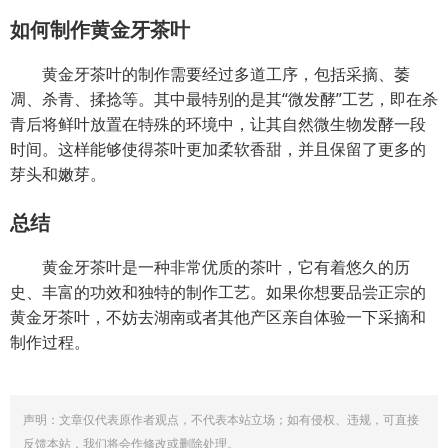
如何制作黄金牙茶叶
黄金牙茶叶的制作需要经过多道工序，包括采摘、萎
凋、杀青、揉捻等。其中最特别的是其“微发酵”工艺，即在杀
青后将鲜叶放置在特殊的环境中，让其自然微生物发酵一段
时间。这样能够使得茶叶更加柔软香甜，并且保留了更多的
芽头和嫩芽。
总结
黄金牙茶叶是一种非常优质的茶叶，它有着悠久的历
史、丰富的功效和独特的制作工艺。如果你想要品尝正宗的
黄金牙茶叶，不妨去湖南或者其他产区亲自体验一下采摘和
制作过程。
声明：文章仅代表原作者观点，不代表本站立场；如有侵权、违规，可直接
反馈本站，我们将会作修改或删除处理。