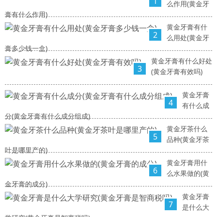
1
么作用(黄金牙
膏有什么作用)
黄金牙膏有什
2
么用处(黄金牙
膏多少钱一盒)
黄金牙膏有什么好处
3
(黄金牙膏有效吗)
黄金牙膏
4
有什么成
分(黄金牙膏有什么成分组成)
黄金牙茶什么
5
品种(黄金牙茶
叶是哪里产的)
黄金牙膏用什
6
么水果做的(黄
金牙膏的成分)
黄金牙膏
7
是什么大