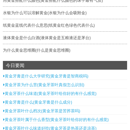
用黄金搭配什么颜色(黄金搭配什么颜色的珠子最有气质)
水银为什么可以溶解黄金(水银为什么会吸附金)
纸黄金蓝线代表什么意思(纸黄金红色绿色代表什么)
液体黄金是什么白酒(液体黄金是五粮液还是茅台)
为什么黄金思维圈(什么是黄金思维圈)
今日要闻
黄金牙膏是什么大学研究(黄金牙膏是智商税吗)
黄金牙茶为什么苦(黄金牙茶叶真假怎么识别)
黄金牙茶什么味道(黄金牙茶叶给你好的有什么感觉)
黄金牙膏是什么(黄金牙膏是什么成分)
黄金牙茶叶什么档次(黄金牙茶是苦荞茶吗)
黄金牙茶叶属于什么香型(黄金牙茶叶给你好的有什么感觉)
黄金牙茶叶什么味道好吃(黄金牙茶是热茶还是凉茶)