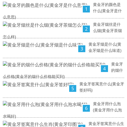
黄金牙的颜色是
1
什么(黄金牙是什
么意思)
黄金牙烟丝是什
2
么烟(黄金牙茶烟
怎么样)
黄金牙烟是什么(黄
3
金牙烟是什么味道)
黄金牙
4
的烟什
么价格(黄金牙的烟什么价格能买到)
黄金牙签寓意什么(黄金牙
5
签好吗)
黄金牙用什么泡
6
(黄金牙用什么泡
水喝好)
黄金牙签寓意什么生