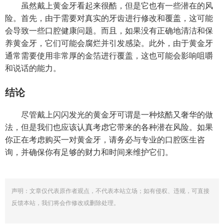
虽然戴上黄金牙看起来很酷，但是它也有一些潜在的风
险。首先，由于需要对真实的牙齿进行修改和覆盖，这可能
会导致一些口腔健康问题。而且，如果没有正确地清洁和保
养黄金牙，它们可能会腐烂并引发感染。此外，由于黄金牙
通常需要使用非常厚的金箔进行覆盖，这也可能会影响咀嚼
和说话的能力。
结论
尽管戴上闪闪发光的黄金牙可谓是一种炫酷又奢华的做
法，但是我们也应该认真考虑它带来的各种潜在风险。如果
你正在考虑购买一对黄金牙，请务必与专业的口腔医生咨
询，并确保你有足够的财力和时间来维护它们。
声明：文章仅代表原作者观点，不代表本站立场；如有侵权、违规，可直接
反馈本站，我们将会作修改或删除处理。