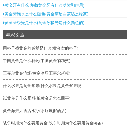
黄金牙有什么功效(黄金牙有什么功效和作用)
黄金牙泡水是什么颜色(黄金芽是白茶还是绿茶)
黄金牙极光是什么(黄金牙极光是什么颜色的)
精彩文章
用杯子盛黄金的感觉是什么(黄金做的杯子)
中国黄金是什么补药(中国黄金的功效)
王嘉尔黄金渔场(黄金渔场王嘉尔赵权)
什么水果是黄金浆果(什么水果是黄金浆果呢)
纸黄金是什么肥料(纸黄金是怎么回事)
黄金海景大酒店水疗(水疗度假酒店)
战争时期为什么要用黄金(战争时期为什么要用黄金装备)