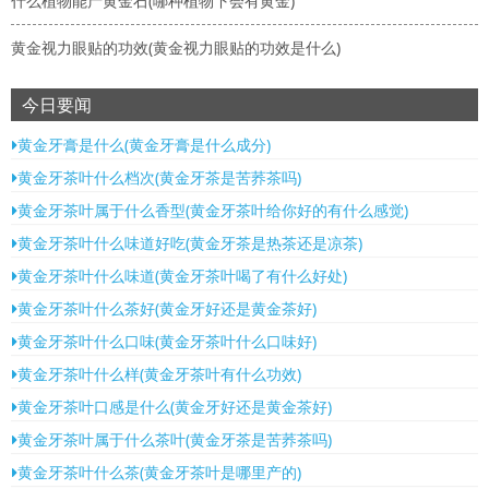
什么植物能产黄金石(哪种植物下会有黄金)
黄金视力眼贴的功效(黄金视力眼贴的功效是什么)
今日要闻
黄金牙膏是什么(黄金牙膏是什么成分)
黄金牙茶叶什么档次(黄金牙茶是苦荞茶吗)
黄金牙茶叶属于什么香型(黄金牙茶叶给你好的有什么感觉)
黄金牙茶叶什么味道好吃(黄金牙茶是热茶还是凉茶)
黄金牙茶叶什么味道(黄金牙茶叶喝了有什么好处)
黄金牙茶叶什么茶好(黄金牙好还是黄金茶好)
黄金牙茶叶什么口味(黄金牙茶叶什么口味好)
黄金牙茶叶什么样(黄金牙茶叶有什么功效)
黄金牙茶叶口感是什么(黄金牙好还是黄金茶好)
黄金牙茶叶属于什么茶叶(黄金牙茶是苦荞茶吗)
黄金牙茶叶什么茶(黄金牙茶叶是哪里产的)