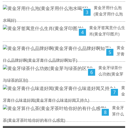
黄金牙用什么泡
3
(黄金牙用什么泡
水喝好)
黄金牙签寓意什么生
4
肖(黄金牙印图片)
黄金
5
牙膏
什么品牌好啊(黄金牙膏什么品牌好啊知乎)
黄金牙绿茶什
6
么功效(黄金芽
与绿茶的区别)
黄
7
金
牙膏什么味道好闻(黄金牙膏什么味道好闻又持久)
黄金牙
8
算什么
茶(黄金牙茶叶给你好的有什么感觉)