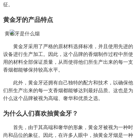
征。
黄金牙的产品特点
黄金牙采用了严格的原材料选择标准，并且使用先进的
设备进行生产加工。因此，这个品牌的香烟制作过程中所使
用的材料全部保证质量，从而使得他们所生产出来的每一支
香烟都能够保持较高水平。
此外，黄金牙还拥有自己独特的配方和技术，以确保他
们所生产出来的每一支香烟都能够达到最好品质。这也是为
什么这个品牌被视为高端、奢华和优质之选。
为什么人们喜欢抽黄金牙？
首先，由于其高端和奢华的形象，黄金牙被视为一种时
尚和品位的象征。因此，在许多人眼中，抽黄金牙烟是一种