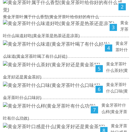
2
黄金牙茶叶属于什么香型(黄金牙茶叶给你好的有什么
黄金
3
牙茶
叶什么味道好吃(黄金牙茶是热茶还是凉茶)
黄金牙
4
茶叶什
么味道(黄金牙茶叶喝了有什么好处)
黄金牙茶叶
5
什么茶好(黄
金牙好还是黄金茶好)
黄金牙茶叶
6
什么口味(黄
金牙茶叶什么口味好)
黄金牙茶叶什
7
么样(黄金牙茶
叶有什么功效)
黄金牙茶
8