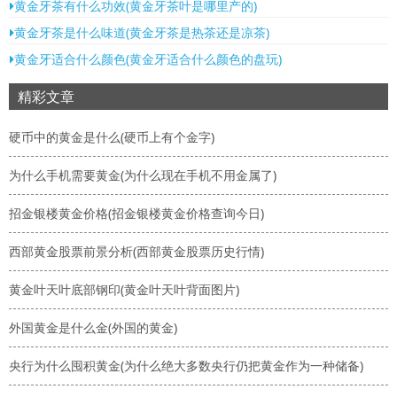
黄金牙茶有什么功效(黄金牙茶叶是哪里产的)
黄金牙茶是什么味道(黄金牙茶是热茶还是凉茶)
黄金牙适合什么颜色(黄金牙适合什么颜色的盘玩)
精彩文章
硬币中的黄金是什么(硬币上有个金字)
为什么手机需要黄金(为什么现在手机不用金属了)
招金银楼黄金价格(招金银楼黄金价格查询今日)
西部黄金股票前景分析(西部黄金股票历史行情)
黄金叶天叶底部钢印(黄金叶天叶背面图片)
外国黄金是什么金(外国的黄金)
央行为什么囤积黄金(为什么绝大多数央行仍把黄金作为一种储备)