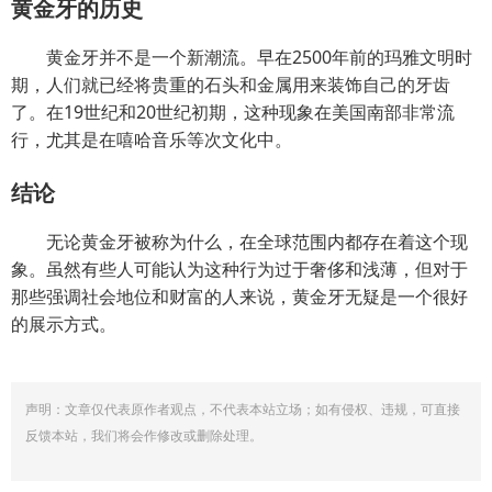
黄金牙的历史
黄金牙并不是一个新潮流。早在2500年前的玛雅文明时
期，人们就已经将贵重的石头和金属用来装饰自己的牙齿
了。在19世纪和20世纪初期，这种现象在美国南部非常流
行，尤其是在嘻哈音乐等次文化中。
结论
无论黄金牙被称为什么，在全球范围内都存在着这个现
象。虽然有些人可能认为这种行为过于奢侈和浅薄，但对于
那些强调社会地位和财富的人来说，黄金牙无疑是一个很好
的展示方式。
声明：文章仅代表原作者观点，不代表本站立场；如有侵权、违规，可直接
反馈本站，我们将会作修改或删除处理。