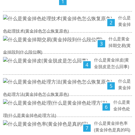
1
什么是
2
黄金掉
色处理技术(黄金掉色怎么恢复原色)
什么是黄金
3
掉期交易(黄
金掉段到什么段位啊)
什么是黄金掉皮(黄
4
金脱皮是怎么回事)
什么是
5
黄金掉
色处理方法(黄金掉色怎么恢复原色)
什么是黄
6
金掉色处
理(什么是黄金掉色处理方法)
什么是黄金掉色率
7
(黄金掉色是真的吗)