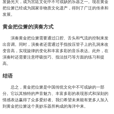
发扬光大，成为宫廷文化中不可或缺的乐器之一。现在黄金
把位箫已经成为国家非物质文化遗产，得到了广泛的传承和
发展。
黄金把位箫的演奏方式
演奏黄金把位箫需要通过口腔、舌头和气流的控制来发
出音调。同时，演奏者还需通过手指按压管子上的孔洞来改
变音高，实现旋律的变化和丰富多彩的音乐表达。此外，在
演奏时还需要注意呼吸技巧、指法技巧等方面的练习和提
高。
结语
总之，黄金把位箫是中国传统文化中不可或缺的一部
分。它以其独特的声音魅力、丰富多彩的表现形式和深刻的
情感表达赢得了众多爱好者。我们希望未来能有更多人加入
到黄金把位箫这个美妙乐器所构成的海洋中来。