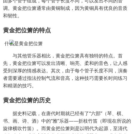
由多个管子组成，每个管子长度不同，可以发出不同的音
调。黄金把位箫通常由黄铜制成，因为黄铜具有优良的音质
和韧性。
黄金把位箫的特点
与其他管乐器相比，黄金把位箫具有独特的特点。首
先，黄金把位箫可以发出清晰、响亮、柔和的音色，让人感
受到深厚的情感表达。其次，由于每个管子长度不同，演奏
者需要通过指法控制气流和音高，这种技巧需要长时间练习
和精湛的技巧。
黄金把位箫的历史
据史料记载，在唐代时期就已经有了“六部”（琴、棋、
书、画、诗、酒）中的“雅”乐器——折枝竹笛（即现在所说的
旋律横吹竹笛）。而黄金把位箫则是以明代为起源，至清代