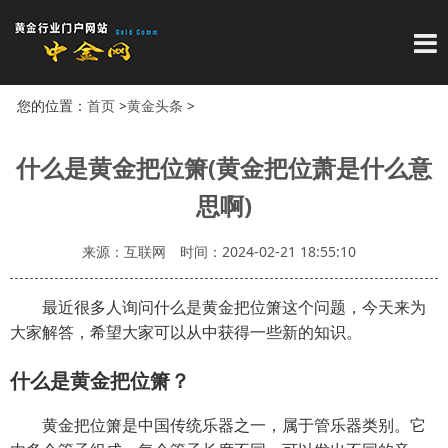
导
您的位置：
首页
>
黄金头条
>
什么是黄金把位箫(黄金把位萧是什么意
思啊)
来源：互联网
时间：2024-02-21 18:55:10
最近很多人询问什么是黄金把位箫这个问题，今天来为
大家解答，希望大家可以从中获得一些新的知识。
什么是黄金把位箫？
黄金把位箫是中国传统乐器之一，属于管乐器类别。它