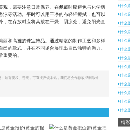
什么
美观，需要注意日常保养。在佩戴时应避免与化学药
游泳等活动。平时可以用干净的布轻轻擦拭，也可以
什么
外，在存放时应将其放在干燥、阴凉处，避免阳光直
什么
什么
美丽和高雅的珠宝饰品。通过精湛的制作工艺和多样
什么
自己的款式，并在不同场合展现出自己独特的魅力。
什么
常重要的。
什么
什么
什么
场；如有侵权、违规，可直接反馈本站，我们将会作修改或删除处
什么
什么
什么
什么
精彩