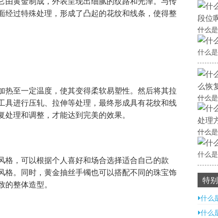
它由黄金制成，外表呈现出细腻的纹路和光泽。与传
面经过特殊处理，形成了凸起的花纹和线条，使得整
什么是
什么是
加热至一定温度，使其变得柔软易塑性。然后将其拉
什么是
工具进行压轧、拉伸等处理，最终形成具有花纹和线
复处理和调整，才能达到完美的效果。
什么是
什么是
风格，可以根据个人喜好和场合选择适合自己的款
风格。同时，黄金抽丝手镯也可以搭配不同的珠宝饰
特别
致的整体造型。
什么
什么