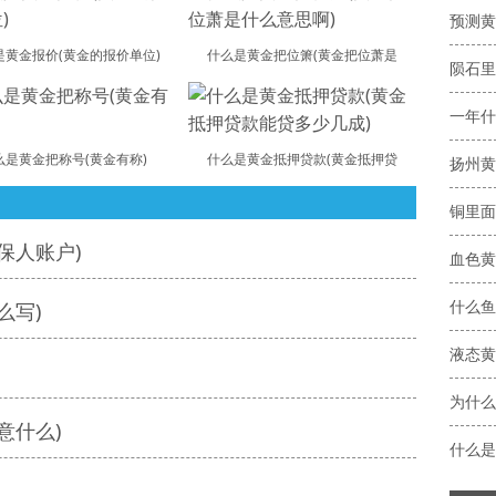
预测黄
是黄金报价(黄金的报价单位)
什么是黄金把位箫(黄金把位萧是
陨石里
么是黄金把称号(黄金有称)
什么是黄金抵押贷款(黄金抵押贷
铜里面
保人账户)
血色黄
什么鱼
么写)
液态黄
为什么
意什么)
什么是