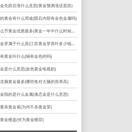
金先跌后涨什么意思(黄金预测涨还是跌)
的黄金有什么用途(陨石内部有金色金属吗)
一年什么节黄金优惠最多(黄金一年中什么时候优惠一些)
扬州黄金芽属于什么茶(江苏黄金芽茶叶多少钱一斤)
有黄金叫什么(铜有金色的吗)
金是什么意思(血色黄金电视剧)
含脑黄金最多(哪些鱼对大脑的营养高)
金指的是什么金属(液态金是什么意思)
要杀黄金葛(为何不杀黄金荣)
黄金楼盘(何为黄金楼层)