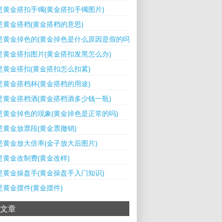
是黄金搭扣手镯(黄金搭扣手镯图片)
是黄金搭档(黄金搭档的意思)
是黄金掉色的(黄金掉色是什么原因是假的吗)
是黄金搭扣图片(黄金搭扣发黑怎么办)
是黄金搭扣(黄金搭扣怎么扣紧)
是黄金搭档杯(黄金搭档的用途)
是黄金搭档酒(黄金搭档酒多少钱一瓶)
是黄金掉色的现象(黄金掉色是正常的吗)
是黄金放票段(黄金票撤销)
是黄金放大倍率(金子放大后图片)
是黄金改制费(黄金改样)
是黄金操盘手(黄金操盘手入门知识)
是黄金摆件(黄金摆件)
文章