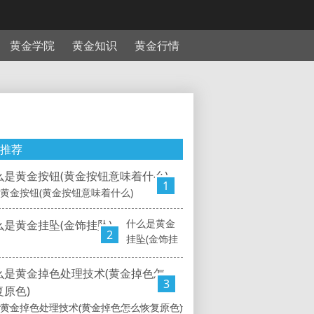
黄金学院
黄金知识
黄金行情
推荐
1
黄金按钮(黄金按钮意味着什么)
什么是黄金
2
挂坠(金饰挂
3
黄金掉色处理技术(黄金掉色怎么恢复原色)