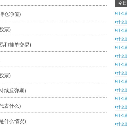
今日
持仓净值)
什么
什么
股票)
什么
什么
易和挂单交易)
什么
什么
)
什么
什么
股票)
什么
持续反弹期)
什么
什么
代表什么)
什么
什么
是什么情况)
什么