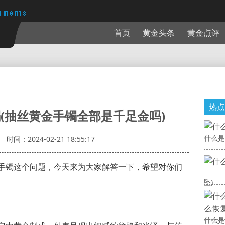
首页
黄金头条
黄金点评
热点
(抽丝黄金手镯全部是千足金吗)
什么是
时间：2024-02-21 18:55:17
手镯这个问题，今天来为大家解答一下，希望对你们
坠)
什么是