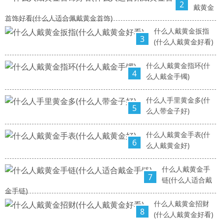
2
戴黄金
首饰好看(什么人适合佩戴黄金首饰)
什么人戴黄金扳指
3
(什么人戴黄金好看)
什么人戴黄金指环(什
4
么人戴金手镯)
什么人手里黄金多(什
5
么人带金子好)
什么人戴黄金手表(什
6
么人戴黄金好)
什么人戴黄金手
7
链(什么人适合戴
金手链)
什么人戴黄金招财
8
(什么人戴黄金好看)