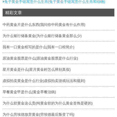
兔子黄金手链寓意什么生肖(兔子黄金手链寓意什么生肖和动物)
精彩文章
中药黄金片是什么东西(我问你中药黄金有什么作用)
为什么银行储备黄金(为什么银行储备黄金那么少)
我有一口黄金棺写的是什么(我有一口棺简介)
原油黄金股票是什么(原油黄金股票是什么行业)
星月黄金是什么(星月黄金籽怎么辨别真假)
虚拟拍卖黄金是什么行业(虚拟拍卖游戏玩法和规则)
早餐黄金甲是什么(黄金早餐治病)
为什么软黄金这么贵(纯黄金软的为什么黄金首饰是硬的)
为什么劳埃德放弃黄金(劳埃德最后叛变了吗)