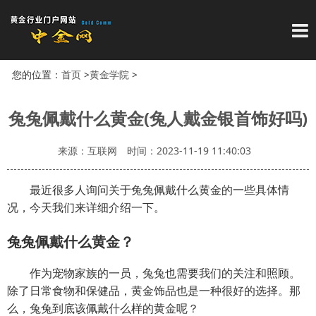
导
您的位置：
首页
>
黄金学院
>
兔兔佩戴什么黄金(兔人戴金银首饰好吗)
来源：互联网
时间：2023-11-19 11:40:03
最近很多人询问关于兔兔佩戴什么黄金的一些具体情
况，今天我们来详细介绍一下。
兔兔佩戴什么黄金？
作为宠物家族的一员，兔兔也需要我们的关注和照顾。
除了日常食物和保健品，黄金饰品也是一种很好的选择。那
么，兔兔到底该佩戴什么样的黄金呢？