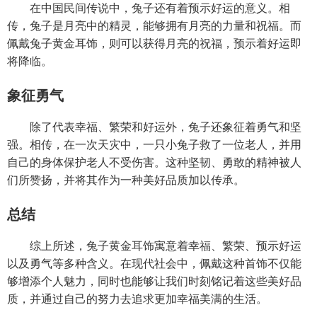
在中国民间传说中，兔子还有着预示好运的意义。相
传，兔子是月亮中的精灵，能够拥有月亮的力量和祝福。而
佩戴兔子黄金耳饰，则可以获得月亮的祝福，预示着好运即
将降临。
象征勇气
除了代表幸福、繁荣和好运外，兔子还象征着勇气和坚
强。相传，在一次天灾中，一只小兔子救了一位老人，并用
自己的身体保护老人不受伤害。这种坚韧、勇敢的精神被人
们所赞扬，并将其作为一种美好品质加以传承。
总结
综上所述，兔子黄金耳饰寓意着幸福、繁荣、预示好运
以及勇气等多种含义。在现代社会中，佩戴这种首饰不仅能
够增添个人魅力，同时也能够让我们时刻铭记着这些美好品
质，并通过自己的努力去追求更加幸福美满的生活。