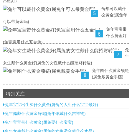
吊坠好)
兔年可以戴什
5
么黄金(属兔年
可以带黄金吗)
兔年宝宝带
6
什么黄金好
(兔宝宝用什么五金件)
兔
7
年
女生戴什么黄金好(属兔的女性戴什么能招财转运)
兔年图什么黄金项链
8
(属兔戴黄金手链)
特别关注
兔年宝宝出生买什么黄金(属兔的人生什么宝宝最好)
兔年佩戴什么黄金好呢(兔年佩戴什么吉祥物)
兔年宝宝带什么黄金(属兔要什么宝宝)
兔年女生戴什么黄金(属兔的女生适合戴什么水晶)