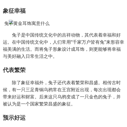
象征幸福
兔子是中国传统文化中的吉祥动物，其代表着幸福和好
运。在中国传统文化中，人们常用“千家万户皆有兔”来形容幸
福美满的生活。而将兔子形象设计成耳饰，则更能够将幸福
与美好融入日常生活之中。
代表繁荣
除了象征幸福外，兔子还代表着繁荣和昌盛。相传古时
候，有一只三足青铜乌鸦常在王宫附近出现，每次出现都会
带来好运和财富。后来这只乌鸦变成了一只金色的兔子，并
被认为是一个国家繁荣昌盛的象征。
预示好运