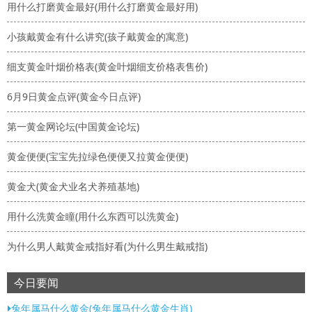
用什么打磨黄金最好(用什么打磨黄金最好用)
小孩戴黄金有什么讲究(孩子戴黄金的寓意)
细支黄金叶烟价格表(黄金叶烟细支价格表售价)
6月9日黄金点评(黄金今日点评)
第一黄金网论坛(中国黄金论坛)
黄金便便(宝宝先拉绿色便便又拉黄金便便)
黄金犬(黄金犬业名犬养殖基地)
用什么洗黄金瞳(用什么东西可以洗黄金)
为什么男人戴黄金戒指好看(为什么男生戴戒指)
今日要闻
兔年属马什么黄金(兔年属马什么黄金生肖)