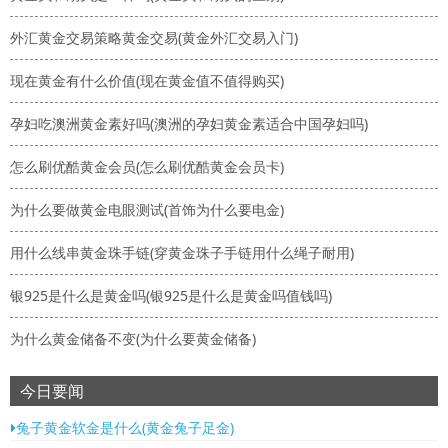
外汇黄金交易策略黄金交易(黄金外汇交易入门)
现在黄金有什么价值(现在黄金值不值得购买)
孕妇吃澳洲黄金素好吗(澳洲的孕妇黄金素适合中国孕妇吗)
怎么刷优酷黄金会员(怎么刷优酷黄金会员卡)
为什么要做黄金电眼测试(首饰为什么要电金)
用什么线串黄金珠手链(穿黄金珠子手链用什么绳子耐用)
银925是什么是黄金吗(银925是什么是黄金吗值钱吗)
为什么黄金储备不变(为什么要黄金储备)
今日要闻
兔子黄金软金是什么(黄金兔子足金)