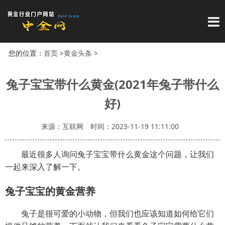
导
您的位置：
首页
>
黄金头条
>
兔子宝宝带什么黄金(2021年兔子带什么
好)
来源：互联网
时间：2023-11-19 11:11:00
最近很多人询问兔子宝宝带什么黄金这个问题，让我们
一起来深入了解一下。
兔子宝宝的黄金营养
兔子是很可爱的小动物，但我们也应该知道如何给它们