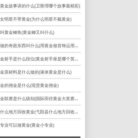
黄金故事讲的什么(卫斯理哪个故事最精彩)
女明星不带黄金(为什么明星不戴黄金)
叫黄金鲫鱼(黄金鲫又叫什么)
用黄金做的奇葩东西叫什么(用黄金做首饰运用了什么性质)
游戏黄金射手是什么段位(黄金射手座是哪个英雄的皮肤)
金原材料是什么做的(液体黄金是什么)
金的佣金是什么(现货黄金佣金)
田径黄金联赛是什么级别(国际田径黄金大奖赛是单项赛事)
弋阳县什么地方回收黄金(弋阳县什么地方回收黄金最多)
专业可以做黄金(黄金小专业)