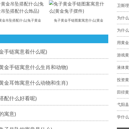
卫斯理
为什么
黄金吊坠搭配什么(兔子黄金
兔子黄金手链图案寓意什么(黄金
为什么
金手链寓意着什么呢)
黄金手链寓意什么生肖和动物)
液体黄
投资黄
黄金耳饰寓意什么动物和生肖)
搭配什么好看呢)
的寓意)
学什么