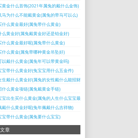
买黄金什么首饰(2021年属兔的戴什么金饰)
鼠马为什么不能戴黄金(属兔的带马可以么)
买什么黄金最好(属兔带什么黄金)
什么黄金好(属兔戴黄金好还是铂金好)
买什么黄金最好呢(属兔带什么黄金)
买什么黄金(属兔带哪种黄金吊坠好)
可以戴什么黄金(属兔年可以带黄金吗)
宝宝带什么黄金好(兔宝宝用什么五金件)
女生戴什么黄金好(属兔的女性戴什么能招财转运)
图什么黄金项链(属兔戴黄金手链)
宝宝出生买什么黄金(属兔的人生什么宝宝最好)
佩戴什么黄金好呢(兔年佩戴什么吉祥物)
宝宝带什么黄金(属兔要什么宝宝)
文章