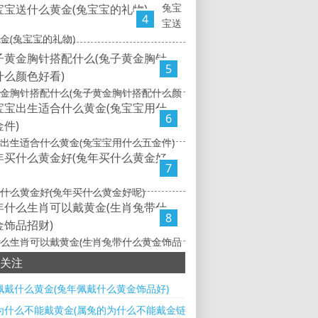
兔宝
4
宝送
金(兔宝宝的礼物)
5
金胸针搭配什么(兔子黄金胸针搭配什么颜
6
出生适合什么黄金(兔宝宝用什么五金件)
7
什么黄金好(兔年买什么黄金好呢)
8
么生肖可以戴黄金(生肖兔带什么黄金饰品
关注
佩戴什么黄金(兔年佩戴什么黄金饰品好)
为什么不能戴黄金(属兔的为什么不能戴金链子手表)