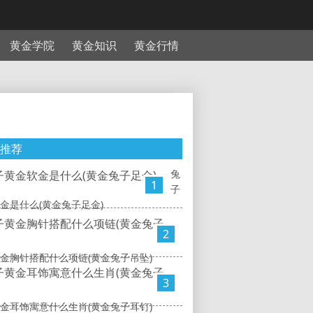
黄金学院
黄金知识
黄金行情
推荐
兔
1
子
金是什么(黄金兔子足金)
2
金胸针搭配什么项链(黄金兔子吊坠)
3
金耳饰寓意什么生肖(黄金兔子耳钉)