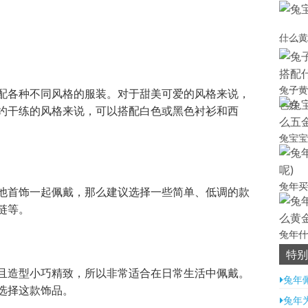
什么黄
兔子黄
配各种不同风格的服装。对于甜美可爱的风格来说，
色好
约干练的风格来说，可以搭配白色或黑色衬衫和西
兔宝宝
兔年买
他首饰一起佩戴，那么建议选择一些简单、低调的款
链等。
兔年什
招财)
特别
且造型小巧精致，所以非常适合在日常生活中佩戴。
兔年
选择这款饰品。
兔年