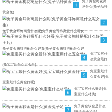
兔子黄金梅花寓
1
意什么(兔子品种
黄金兔)
2
兔子黄金耳饰寓意什么呢(兔子黄金耳饰寓意什么呢女
3
兔子黄金胸针搭配什么好看(兔子黄金胸针搭配什么好
兔宝宝买什
4
么黄金最好
(兔宝宝用什么五金件)
兔宝宝戴什
5
么黄金好(兔
宝宝戴什么黄金好呢)
兔宝宝买什么黄金(兔
6
宝宝什么材质)
兔子黄金软金是什么
7
(黄金兔子足金)