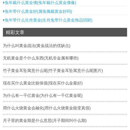
兔年戴什么黄金佛(兔年戴什么黄金佛像)
兔年带什么黄金好(属兔佩戴黄金好吗)
兔年带什么生肖黄金(生肖兔带什么黄金饰品招财)
精彩文章
为什么叫黄金战法(黄金战法的优缺点)
无机黄金是个什么东西(无机非金属有哪些)
竹子黄金耳坠寓意什么呢(竹子黄金耳坠寓意什么呢图片)
现在买什么黄金比较保值(现在买什么金最好)
为什么有一千亿黄金(为什么有一千亿黄金呢)
用什么火烧黄金会融化(用什么火烧黄金能变真假)
月子里的黄金期是什么意思(月子期间叫什么期)