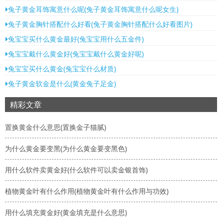
兔子黄金耳饰寓意什么呢(兔子黄金耳饰寓意什么呢女生)
兔子黄金胸针搭配什么好看(兔子黄金胸针搭配什么好看图片)
兔宝宝买什么黄金最好(兔宝宝用什么五金件)
兔宝宝戴什么黄金好(兔宝宝戴什么黄金好呢)
兔宝宝买什么黄金(兔宝宝什么材质)
兔子黄金软金是什么(黄金兔子足金)
精彩文章
置换黄金什么意思(置换金子猫腻)
为什么黄金要变黑(为什么黄金要变黑色)
用什么软件卖黄金好(什么软件可以卖金银首饰)
植物黄金叶有什么作用(植物黄金叶有什么作用与功效)
用什么填充黄金好(黄金填充是什么意思)