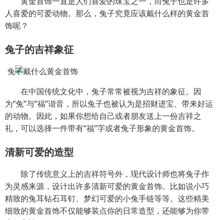
黄金首饰一直是人们喜爱的珠宝之一，而兔子也是许多
人喜爱的可爱动物。那么，兔子究竟应该戴什么样的黄金首
饰呢？
兔子的吉祥象征
在中国传统文化中，兔子常常被视为吉祥的象征。因
为“兔”与“福”谐音，所以兔子也被认为是招财进宝、带来好运
的动物。因此，如果你想给自己或者朋友送上一份吉祥之
礼，可以选择一件带有“福”字或者兔子形象的黄金首饰。
清新可爱的造型
除了传统意义上的吉祥符号外，现代设计师也将兔子作
为灵感来源，设计出许多清新可爱的黄金首饰。比如说小巧
精致的兔耳钻石耳钉、梦幻可爱的小兔手链等等。这些精美
细致的黄金首饰不仅能够装点你的日常造型，还能够为你带