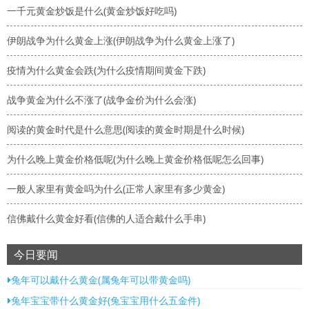
一千元黄金炒饭是什么(黄金炒饭好吃吗)
伊朗战争为什么黄金上涨(伊朗战争为什么黄金上涨了)
疫情为什么黄金会跌(为什么疫情期间黄金下跌)
战争黄金为什么不涨了(战争金价为什么会涨)
阅读的黄金时代是什么意思(阅读的黄金时期是什么时候)
为什么晚上黄金价格低呢(为什么晚上黄金价格低呢怎么回事)
一般人家里有黄金吗为什么(正常人家里有多少黄金)
信佛戴什么黄金好看(信佛的人适合戴什么手串)
今日要闻
兔年可以戴什么黄金(属兔年可以带黄金吗)
兔年宝宝带什么黄金好(兔宝宝用什么五金件)