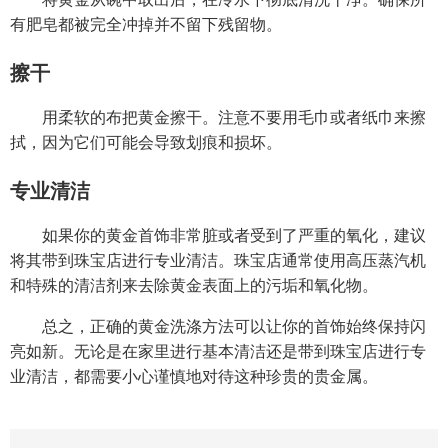
有肥皂都被完全冲掉并不留下残留物。
擦干
用柔软的布把黄金擦干。注意不要用毛巾或者纸巾来擦
拭，因为它们可能会导致划痕和损坏。
专业清洁
如果你的黄金首饰非常脏或者受到了严重的氧化，建议
将其带到珠宝店进行专业清洁。珠宝店通常使用高压蒸汽机
和特殊的清洁剂来去除黄金表面上的污垢和氧化物。
总之，正确的黄金洗涤方法可以让你的首饰始终保持闪
亮如新。无论是在家里进行基本清洁还是带到珠宝店进行专
业清洁，都需要小心谨慎地对待这种珍贵的贵金属。