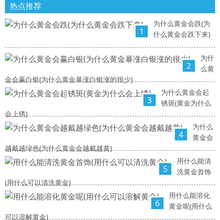
热点推荐
为什么黄金会跌(为
1
什么黄金会跌下来)
为什
2
么黄
金会赢白银(为什么黄金暴涨白银涨的很少)
为什么黄金会起
3
锈斑(黄金为什么
会上绣)
为什么
4
黄金会
越戴越绿色(为什么黄金会越戴越黄)
用什么能清
5
洗黄金首饰
(用什么可以清洗黄金)
用什么能溶化
6
黄金呢(用什么
可以溶解黄金)