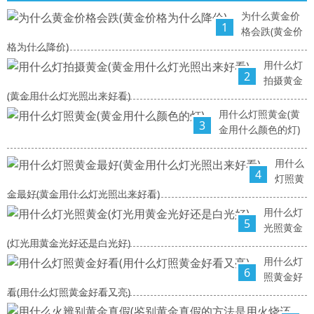
为什么黄金价
1
格会跌(黄金价
格为什么降价)
用什么灯
2
拍摄黄金
(黄金用什么灯光照出来好看)
用什么灯照黄金(黄
3
金用什么颜色的灯)
用什么
4
灯照黄
金最好(黄金用什么灯光照出来好看)
用什么灯
5
光照黄金
(灯光用黄金光好还是白光好)
用什么灯
6
照黄金好
看(用什么灯照黄金好看又亮)