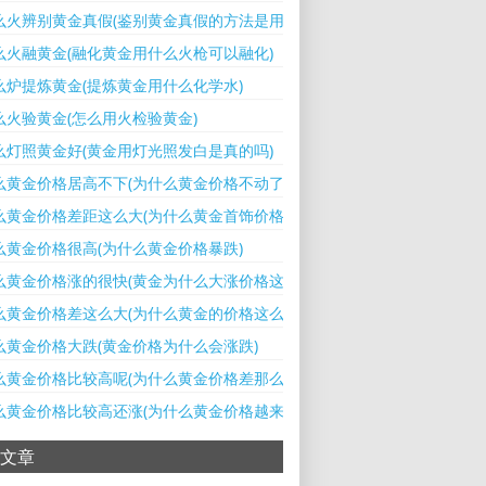
么火辨别黄金真假(鉴别黄金真假的方法是用火烧还是牙膏)
么火融黄金(融化黄金用什么火枪可以融化)
么炉提炼黄金(提炼黄金用什么化学水)
么火验黄金(怎么用火检验黄金)
么灯照黄金好(黄金用灯光照发白是真的吗)
么黄金价格居高不下(为什么黄金价格不动了)
么黄金价格差距这么大(为什么黄金首饰价格差异那么大)
么黄金价格很高(为什么黄金价格暴跌)
么黄金价格涨的很快(黄金为什么大涨价格这么高了)
么黄金价格差这么大(为什么黄金的价格这么高)
么黄金价格大跌(黄金价格为什么会涨跌)
么黄金价格比较高呢(为什么黄金价格差那么多)
么黄金价格比较高还涨(为什么黄金价格越来越高)
文章