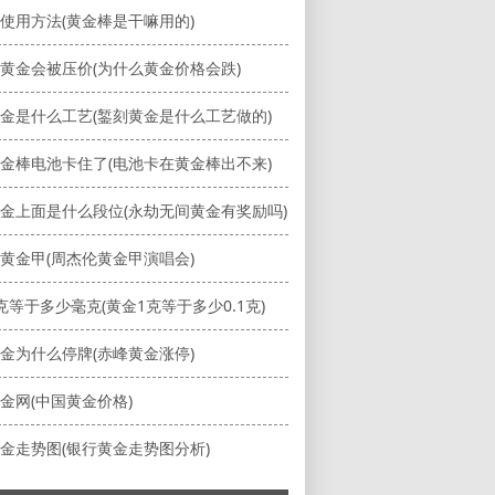
使用方法(黄金棒是干嘛用的)
黄金会被压价(为什么黄金价格会跌)
金是什么工艺(錾刻黄金是什么工艺做的)
金棒电池卡住了(电池卡在黄金棒出不来)
金上面是什么段位(永劫无间黄金有奖励吗)
黄金甲(周杰伦黄金甲演唱会)
克等于多少毫克(黄金1克等于多少0.1克)
金为什么停牌(赤峰黄金涨停)
金网(中国黄金价格)
金走势图(银行黄金走势图分析)