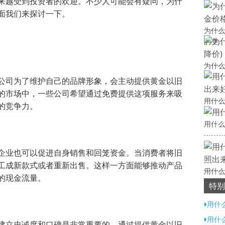
来越受到投资者的欢迎。不少人可能会有疑问，为什
面我们来探讨一下。
为什么
的变
为什么
公司为了维护自己的品牌形象，会主动提供黄金以旧
的市场中，一些公司希望通过免费提供这项服务来吸
用什么
的竞争力。
用什么
企业也可以促进自身销售和回笼资金。当消费者将旧
工成新款式或者重新出售。这样一方面能够推动产品
用什么
的现金流量。
特别
用什
用什
建立忠诚度和口碑是非常重要的。通过提供黄金以旧