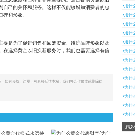
用什
到自己的关怀和服务。这样不仅能够增加消费者的忠
口碑和形象。
用什
用什
用什
用什
主要是为了促进销售和回笼资金、维护品牌形象以及
，在选择黄金以旧换新服务时，我们也需要选择有信
为什
为什
为什
为什
场；如有侵权、违规，可直接反馈本站，我们将会作修改或删除处
为什
为什
为什
为什
精彩