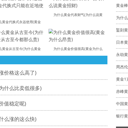
黄金棒
为什么黄金代表财气(为什么说黄
为什么
么黄金代换式永远使用(黄金
錾刻黄
日本黄
么黄金从古至今(为什么黄金
为什么黄金价值很高(黄金为什么
永劫黄
周杰伦
涨价格这么高了)
黄金1
为什么比卖低很多)
赤峰黄
价值稳定呢)
中国黄
银行黄
什么涨的这么快)