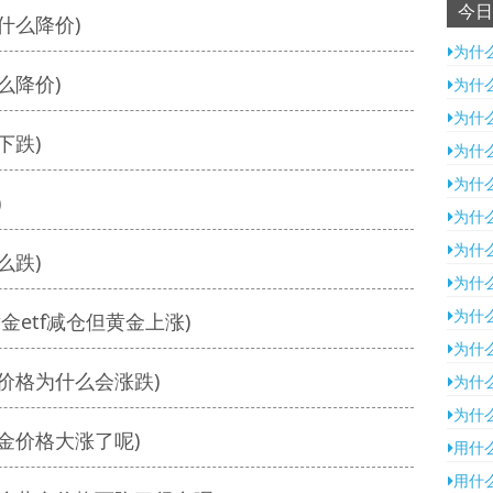
今日
什么降价)
为什
么降价)
为什
为什
下跌)
为什
为什
)
为什
为什
么跌)
为什
为什
金etf减仓但黄金上涨)
为什
价格为什么会涨跌)
为什
为什
金价格大涨了呢)
用什
用什