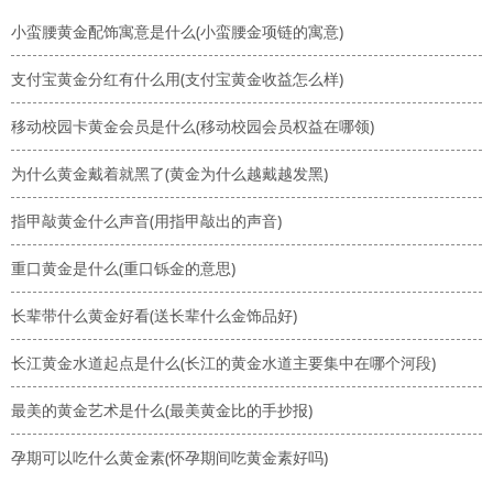
小蛮腰黄金配饰寓意是什么(小蛮腰金项链的寓意)
支付宝黄金分红有什么用(支付宝黄金收益怎么样)
移动校园卡黄金会员是什么(移动校园会员权益在哪领)
为什么黄金戴着就黑了(黄金为什么越戴越发黑)
指甲敲黄金什么声音(用指甲敲出的声音)
重口黄金是什么(重口铄金的意思)
长辈带什么黄金好看(送长辈什么金饰品好)
长江黄金水道起点是什么(长江的黄金水道主要集中在哪个河段)
最美的黄金艺术是什么(最美黄金比的手抄报)
孕期可以吃什么黄金素(怀孕期间吃黄金素好吗)