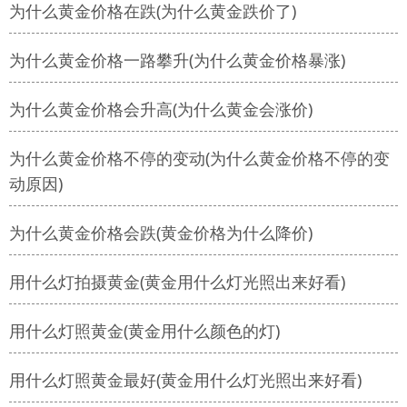
为什么黄金价格在跌(为什么黄金跌价了)
为什么黄金价格一路攀升(为什么黄金价格暴涨)
为什么黄金价格会升高(为什么黄金会涨价)
为什么黄金价格不停的变动(为什么黄金价格不停的变
动原因)
为什么黄金价格会跌(黄金价格为什么降价)
用什么灯拍摄黄金(黄金用什么灯光照出来好看)
用什么灯照黄金(黄金用什么颜色的灯)
用什么灯照黄金最好(黄金用什么灯光照出来好看)