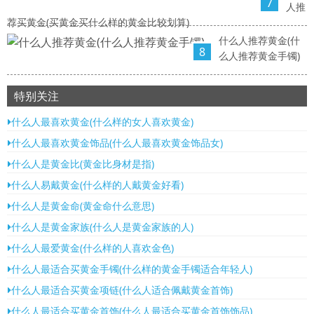
7
人推
荐买黄金(买黄金买什么样的黄金比较划算)
什么人推荐黄金(什
8
么人推荐黄金手镯)
特别关注
什么人最喜欢黄金(什么样的女人喜欢黄金)
什么人最喜欢黄金饰品(什么人最喜欢黄金饰品女)
什么人是黄金比(黄金比身材是指)
什么人易戴黄金(什么样的人戴黄金好看)
什么人是黄金命(黄金命什么意思)
什么人是黄金家族(什么人是黄金家族的人)
什么人最爱黄金(什么样的人喜欢金色)
什么人最适合买黄金手镯(什么样的黄金手镯适合年轻人)
什么人最适合买黄金项链(什么人适合佩戴黄金首饰)
什么人最适合买黄金首饰(什么人最适合买黄金首饰饰品)