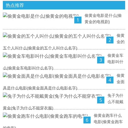
热点推荐
偷黄金电影是什么(偷
1
黄金的电视剧)
偷黄
2
金的
五个人叫什么(偷黄金的五个人叫什么名字)
偷黄金车
3
电影叫什
么(偷黄金车电影叫什么名字)
偷黄
4
金面
具是什么电影(偷黄金面具是什么电影名字)
兔子为什
5
么不能戴
黄金(兔子为什么不能穿衣服)
偷黄金跑车什么
6
电影(偷黄金跑车
的电影)