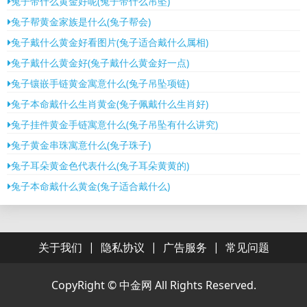
兔子带什么黄金好呢(兔子带什么吊坠)
兔子帮黄金家族是什么(兔子帮会)
兔子戴什么黄金好看图片(兔子适合戴什么属相)
兔子戴什么黄金好(兔子戴什么黄金好一点)
兔子镶嵌手链黄金寓意什么(兔子吊坠项链)
兔子本命戴什么生肖黄金(兔子佩戴什么生肖好)
兔子挂件黄金手链寓意什么(兔子吊坠有什么讲究)
兔子黄金串珠寓意什么(兔子珠子)
兔子耳朵黄金色代表什么(兔子耳朵黄黄的)
兔子本命戴什么黄金(兔子适合戴什么)
|
|
|
关于我们
隐私协议
广告服务
常见问题
CopyRight ©
中金网
All Rights Reserved.