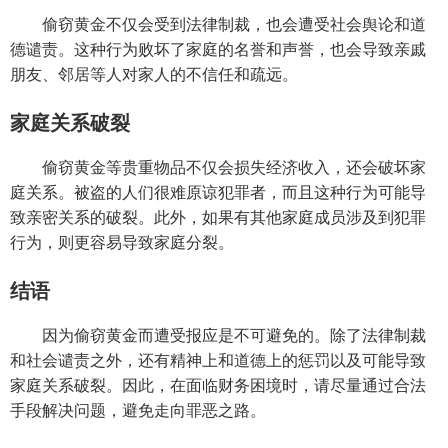
偷窃黄金不仅会受到法律制裁，也会遭受社会舆论和道
德谴责。这种行为败坏了家庭的名誉和声誉，也会导致亲戚
朋友、邻居等人对家人的不信任和疏远。
家庭关系破裂
偷窃黄金等贵重物品不仅会损失经济收入，还会破坏家
庭关系。被盗的人们很难原谅犯罪者，而且这种行为可能导
致亲密关系的破裂。此外，如果有其他家庭成员涉及到犯罪
行为，则更容易导致家庭分裂。
结语
因为偷窃黄金而遭受报应是不可避免的。除了法律制裁
和社会谴责之外，还有精神上和道德上的惩罚以及可能导致
家庭关系破裂。因此，在面临财务困境时，请尽量通过合法
手段解决问题，避免走向罪恶之路。