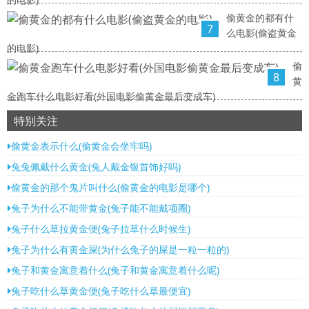
偷黄金的都有什
7
么电影(偷盗黄金
的电影)
偷
8
黄
金跑车什么电影好看(外国电影偷黄金最后变成车)
特别关注
偷黄金表示什么(偷黄金会坐牢吗)
兔兔佩戴什么黄金(兔人戴金银首饰好吗)
偷黄金的那个鬼片叫什么(偷黄金的电影是哪个)
兔子为什么不能带黄金(兔子能不能戴项圈)
兔子什么草拉黄金便(兔子拉草什么时候生)
兔子为什么有黄金屎(为什么兔子的屎是一粒一粒的)
兔子和黄金寓意着什么(兔子和黄金寓意着什么呢)
兔子吃什么草黄金便(兔子吃什么草最便宜)