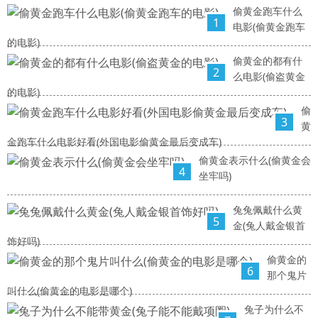
偷黄金跑车什么
1
电影(偷黄金跑车
的电影)
偷黄金的都有什
2
么电影(偷盗黄金
的电影)
偷
3
黄
金跑车什么电影好看(外国电影偷黄金最后变成车)
偷黄金表示什么(偷黄金会
4
坐牢吗)
兔兔佩戴什么黄
5
金(兔人戴金银首
饰好吗)
偷黄金的
6
那个鬼片
叫什么(偷黄金的电影是哪个)
兔子为什么不