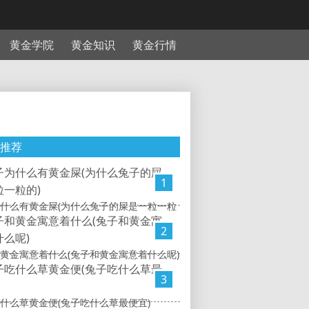
黄金学院
黄金知识
黄金行情
推荐
1
什么有黄金屎(为什么兔子的屎是一粒一粒
2
黄金寓意着什么(兔子和黄金寓意着什么呢)
3
什么草黄金便(兔子吃什么草最便宜)