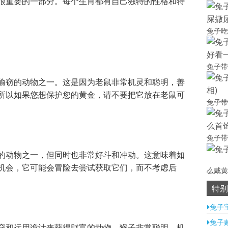
很重要的一部分。每个生肖都有自己独特的性格和特
兔子吃
兔子带
偷窃的动物之一。这是因为老鼠非常机灵和聪明，善
所以如果您想保护您的黄金，请不要把它放在老鼠可
兔子带
兔子带
的动物之一，但同时也非常好斗和冲动。这意味着如
机会，它可能会冒险去尝试获取它们，而不考虑后
么戴黄
特别
兔子宝
兔子
窃和运用诡计来获得财富的动物。猴子非常聪明、机