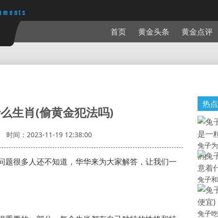
首页
黄金头条
黄金点评
热点
么生肖(偷黄金犯法吗)
时间：2023-11-19 12:38:00
兔子为
的)
问题很多人还不知道，华华来为大家解答，让我们一
兔子和
兔子吃