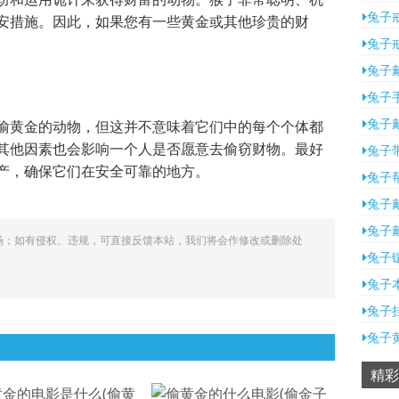
兔子
安措施。因此，如果您有一些黄金或其他珍贵的财
兔子
兔子
兔子
兔子
偷黄金的动物，但这并不意味着它们中的每个个体都
其他因素也会影响一个人是否愿意去偷窃财物。最好
兔子
产，确保它们在安全可靠的地方。
兔子
兔子
兔子
场；如有侵权、违规，可直接反馈本站，我们将会作修改或删除处
兔子
兔子
兔子
兔子
精彩