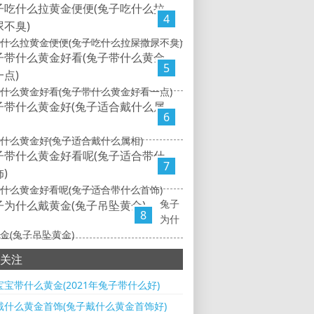
4
什么拉黄金便便(兔子吃什么拉屎撒尿不臭)
5
什么黄金好看(兔子带什么黄金好看一点)
6
什么黄金好(兔子适合戴什么属相)
7
什么黄金好看呢(兔子适合带什么首饰)
兔子
8
为什
金(兔子吊坠黄金)
关注
宝带什么黄金(2021年兔子带什么好)
戴什么黄金首饰(兔子戴什么黄金首饰好)