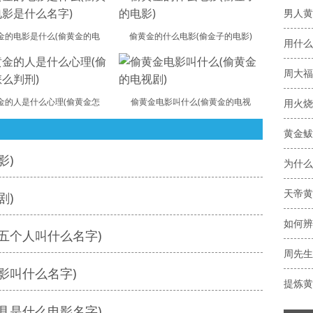
男人黄
金的电影是什么(偷黄金的电
偷黄金的什么电影(偷金子的电影)
用什么
周大福
金的人是什么心理(偷黄金怎
偷黄金电影叫什么(偷黄金的电视
用火烧
黄金鲅
影)
为什么
天帝黄
剧)
五个人叫什么名字)
影叫什么名字)
提炼黄
具是什么电影名字)