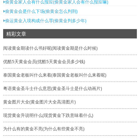
偷黄金家人会有什么报应(偷黄金家人会有什么报应嘛)
偷黄金会是什么下场(偷黄金怎么判刑)
偷运黄金入境构成什么罪(偷黄金判多少年)
精彩文章
阅读黄金期读什么书好呢(阅读黄金期是什么时候)
优酷5天黄金会员(优酷5天黄金会员多少钱)
泰国黄金老板叫什么来着(泰国黄金老板叫什么来着呢)
粤语黄金圣斗士什么意思(黄金圣斗士是什么动画片)
黄金图片大全(黄金图片大全高清图片)
现货黄金升说明什么(现货黄金下跌意味着什么)
为什么有的黄金不亮(为什么有些黄金不亮)