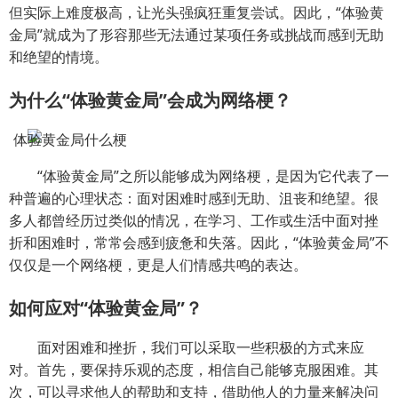
但实际上难度极高，让光头强疯狂重复尝试。因此，“体验黄
金局”就成为了形容那些无法通过某项任务或挑战而感到无助
和绝望的情境。
为什么“体验黄金局”会成为网络梗？
“体验黄金局”之所以能够成为网络梗，是因为它代表了一
种普遍的心理状态：面对困难时感到无助、沮丧和绝望。很
多人都曾经历过类似的情况，在学习、工作或生活中面对挫
折和困难时，常常会感到疲惫和失落。因此，“体验黄金局”不
仅仅是一个网络梗，更是人们情感共鸣的表达。
如何应对“体验黄金局”？
面对困难和挫折，我们可以采取一些积极的方式来应
对。首先，要保持乐观的态度，相信自己能够克服困难。其
次，可以寻求他人的帮助和支持，借助他人的力量来解决问