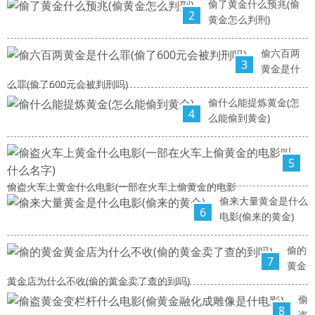
偷了黄金什么预兆(偷
2
黄金怎么判刑)
偷六百两
3
黄金是什
么罪(偷了600元会被判刑吗)
偷什么能提炼黄金(怎
4
么能偷到黄金)
5
偷盗火车上黄金什么电影(一部在火车上偷黄金的电影
偷来大量黄金是什么
6
电影(偷来的黄金)
偷的
7
黄金
黄金店为什么不收(偷的黄金卖了查的到吗)
偷
8
盗