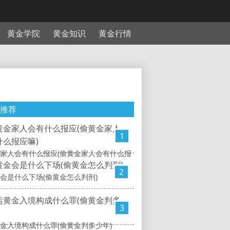
黄金学院
黄金知识
黄金行情
推荐
1
家人会有什么报应(偷黄金家人会有什么报
2
会是什么下场(偷黄金怎么判刑)
3
金入境构成什么罪(偷黄金判多少年)