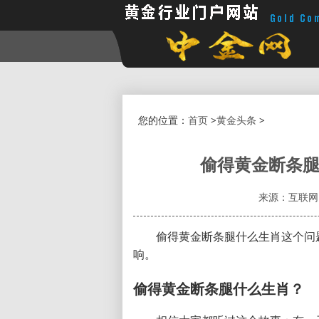
您的位置：
首页
>
黄金头条
>
偷得黄金断条腿
来源：互联网
偷得黄金断条腿什么生肖这个问
响。
偷得黄金断条腿什么生肖？