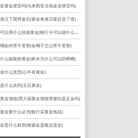
亚黄金便宜吗(马来西亚当地金龙便宜吗)
身汉下期男嘉宾(黄金单身汉最后选了谁)
银行卡可以用什么纸做黄金(银行卡可以做什么手工)
镯如何带不变形(金镯子怎么带不变形)
什么能吸附黄金(樟木为什么可以防蟑螂)
金什么意思(心中有黄金)
是什么农药(玉石黄金)
黄金项链(周大福黄金项链弹簧扣是足金吗)
黄金要什么证书(银行买黄金饰品)
金是什么材质(银镀金是银还是金)