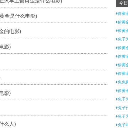
在火车上偷黄金是什么电影)
今日
偷黄
黄金是什么电影)
偷黄
金的电影)
偷黄
兔子
电影)
偷黄
偷黄
偷黄
偷黄
)
兔兔
偷黄
电影)
兔子
兔子
兔子
什么人)
兔子