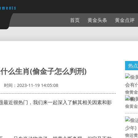
首页
黄金头条
黄金点评
热点
什么生肖(偷金子怎么判刑)
时间：2023-11-19 14:05:08
偷黄金
应嘛)
题最近很热门，我们来一起深入了解其相关因素和影
偷黄金
偷运黄