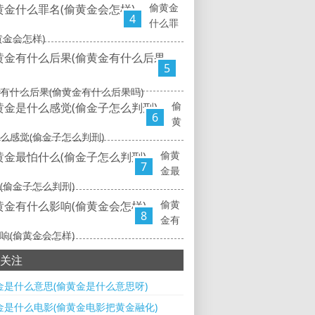
偷黄金
4
什么罪
黄金会怎样)
5
有什么后果(偷黄金有什么后果吗)
偷
6
黄
么感觉(偷金子怎么判刑)
偷黄
7
金最
(偷金子怎么判刑)
偷黄
8
金有
响(偷黄金会怎样)
关注
金是什么意思(偷黄金是什么意思呀)
金是什么电影(偷黄金电影把黄金融化)