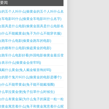
要闻
金的五个人叫什么(偷黄金的五个人叫什么名字)
金车电影叫什么(偷黄金车电影叫什么名字)
金面具是什么电影(偷黄金面具是什么电影名字)
为什么不能戴黄金(兔子为什么不能穿衣服)
金跑车什么电影(偷黄金跑车的电影)
金的都有什么电影(偷盗黄金的电影)
金跑车什么电影好看(外国电影偷黄金最后变成车)
金表示什么(偷黄金会坐牢吗)
佩戴什么黄金(兔人戴金银首饰好吗)
金的那个鬼片叫什么(偷黄金的电影是哪个)
为什么不能带黄金(兔子能不能戴项圈)
什么草拉黄金便(兔子拉草什么时候生)
为什么有黄金屎(为什么兔子的屎是一粒一粒的)
和黄金寓意着什么(兔子和黄金寓意着什么呢)