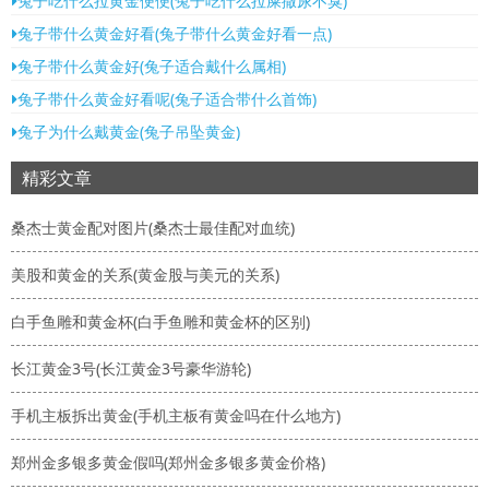
兔子吃什么拉黄金便便(兔子吃什么拉屎撒尿不臭)
兔子带什么黄金好看(兔子带什么黄金好看一点)
兔子带什么黄金好(兔子适合戴什么属相)
兔子带什么黄金好看呢(兔子适合带什么首饰)
兔子为什么戴黄金(兔子吊坠黄金)
精彩文章
桑杰士黄金配对图片(桑杰士最佳配对血统)
美股和黄金的关系(黄金股与美元的关系)
白手鱼雕和黄金杯(白手鱼雕和黄金杯的区别)
长江黄金3号(长江黄金3号豪华游轮)
手机主板拆出黄金(手机主板有黄金吗在什么地方)
郑州金多银多黄金假吗(郑州金多银多黄金价格)