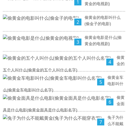
1
黄金的电视剧)
偷黄金的电影叫什么
2
(偷金子的电影)
偷黄金电影是什么(偷
3
黄金的电视剧)
偷黄
4
金的
五个人叫什么(偷黄金的五个人叫什么名字)
偷黄金车
5
电影叫什
么(偷黄金车电影叫什么名字)
偷黄
6
金面
具是什么电影(偷黄金面具是什么电影名字)
兔子为什
7
么不能戴