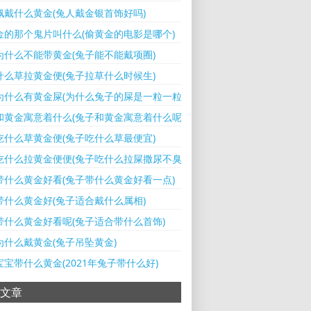
佩戴什么黄金(兔人戴金银首饰好吗)
金的那个鬼片叫什么(偷黄金的电影是哪个)
为什么不能带黄金(兔子能不能戴项圈)
什么草拉黄金便(兔子拉草什么时候生)
为什么有黄金屎(为什么兔子的屎是一粒一粒的)
和黄金寓意着什么(兔子和黄金寓意着什么呢)
吃什么草黄金便(兔子吃什么草最便宜)
吃什么拉黄金便便(兔子吃什么拉屎撒尿不臭)
带什么黄金好看(兔子带什么黄金好看一点)
带什么黄金好(兔子适合戴什么属相)
带什么黄金好看呢(兔子适合带什么首饰)
为什么戴黄金(兔子吊坠黄金)
宝带什么黄金(2021年兔子带什么好)
文章