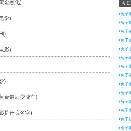
黄金融化)
今日
兔子
电影)
兔子
兔子
刑)
兔子
电影)
兔子
兔子
)
兔子
兔子
影)
兔子
兔子
黄金最后变成车)
兔子
兔子
影是什么名字)
兔子
)
兔子