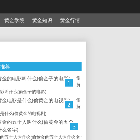
黄金学院
黄金知识
黄金行情
推荐
偷
1
黄
影叫什么(偷金子的电影)
偷
2
黄
是什么(偷黄金的电视剧)
3
的五个人叫什么(偷黄金的五个人叫什么名