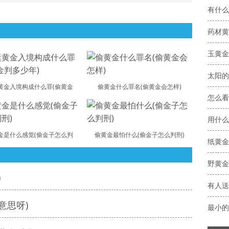
有什么
药材黄
玉黄金
太阳的
黄金入境构成什么罪(偷黄金
偷黄金什么罪名(偷黄金会怎样)
怎么看
金是什么感觉(偷金子怎么判
偷黄金最怕什么(偷金子怎么判刑)
野黄金
)
意思呀)
最小的