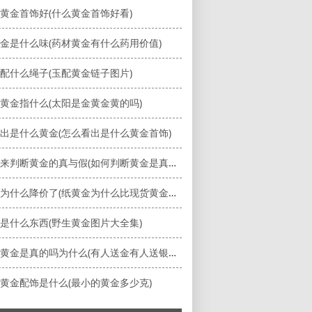
黄金首饰好(什么黄金首饰好看)
金是什么味(药材黄金有什么药用价值)
配什么绳子(玉配黄金链子图片)
黄金指什么(太阳是金黄金黄的吗)
出是什么黄金(怎么看出是什么黄金首饰)
用什么来判断黄金的真与假(如何判断黄金是真的还是假的)
纸黄金为什么降价了(纸黄金为什么比现货黄金便宜)
是什么东西(野生黄金图片大全集)
有人送黄金是真的吗为什么(有人送金有人送银有人送花的句子)
黄金配饰是什么(最小的黄金多少克)