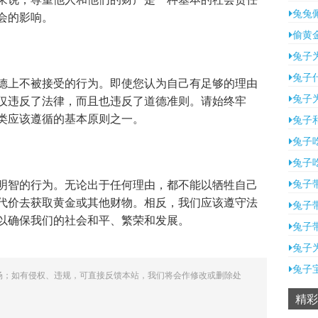
兔兔
会的影响。
偷黄
兔子
兔子
德上不被接受的行为。即使您认为自己有足够的理由
兔子
仅违反了法律，而且也违反了道德准则。请始终牢
类应该遵循的基本原则之一。
兔子
兔子
兔子
明智的行为。无论出于任何理由，都不能以牺牲自己
兔子
代价去获取黄金或其他财物。相反，我们应该遵守法
兔子
以确保我们的社会和平、繁荣和发展。
兔子
兔子
兔子宝
场；如有侵权、违规，可直接反馈本站，我们将会作修改或删除处
精彩