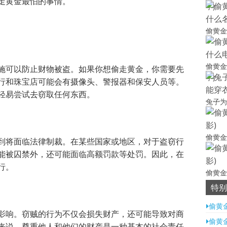
走黄金最怕的事情。
字)
偷黄金
偷黄金
施可以防止财物被盗。如果你想偷走黄金，你需要先
字)
行和珠宝店可能会有摄像头、警报器和保安人员等。
轻易尝试去窃取任何东西。
兔子为
偷黄金
到将面临法律制裁。在某些国家或地区，对于盗窃行
能被囚禁外，还可能面临高额罚款等处罚。因此，在
行。
偷黄金
特别
偷黄
影响。窃贼的行为不仅会损失财产，还可能导致对商
偷黄
来说，尊重他人和他们的财产是一种基本的社会责任