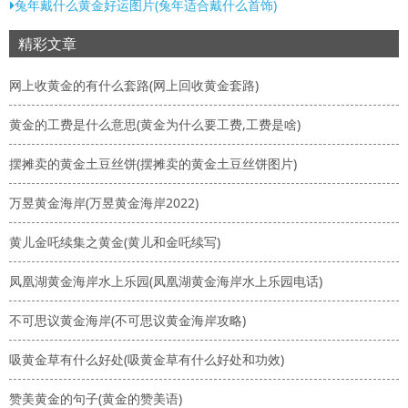
兔年戴什么黄金好运图片(兔年适合戴什么首饰)
精彩文章
网上收黄金的有什么套路(网上回收黄金套路)
黄金的工费是什么意思(黄金为什么要工费,工费是啥)
摆摊卖的黄金土豆丝饼(摆摊卖的黄金土豆丝饼图片)
万昱黄金海岸(万昱黄金海岸2022)
黄儿金吒续集之黄金(黄儿和金吒续写)
凤凰湖黄金海岸水上乐园(凤凰湖黄金海岸水上乐园电话)
不可思议黄金海岸(不可思议黄金海岸攻略)
吸黄金草有什么好处(吸黄金草有什么好处和功效)
赞美黄金的句子(黄金的赞美语)