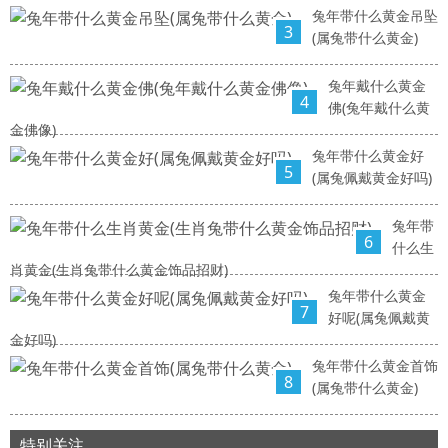
兔年带什么黄金吊坠
3
(属兔带什么黄金)
兔年戴什么黄金
4
佛(兔年戴什么黄
金佛像)
兔年带什么黄金好
5
(属兔佩戴黄金好吗)
兔年带
6
什么生
肖黄金(生肖兔带什么黄金饰品招财)
兔年带什么黄金
7
好呢(属兔佩戴黄
金好吗)
兔年带什么黄金首饰
8
(属兔带什么黄金)
特别关注