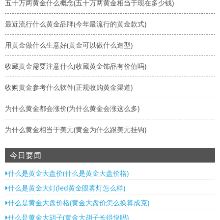
五十万两黄金什么概念(五十万两黄金相当于现在多少钱)
最近流行什么黄金品牌(今年最流行的黄金款式)
用黄金做什么生意好(黄金可以做什么造型)
收藏黄金需要注意什么(收藏黄金饰品有价值吗)
收购黄金参考什么软件(正规收购黄金渠道)
为什么黄金都会涨价(为什么黄金会涨这么多)
为什么黄金相当于美元(黄金为什么跟美元挂钩)
今日要闻
什么是黄金大盘价(什么是黄金大盘价格)
什么是黄金大灯(led黄金眼雾灯怎么样)
什么是黄金大盘价格(黄金大盘价怎么换算成克)
什么是黄金大胡子(黄金大胡子长得快吗)