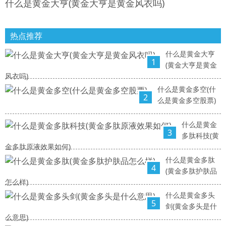
什么是黄金大亨(黄金大亨是黄金风衣吗)
热点推荐
什么是黄金大亨
1
(黄金大亨是黄金
风衣吗)
什么是黄金多空(什
2
么是黄金多空股票)
什么是黄金
3
多肽科技(黄
金多肽原液效果如何)
什么是黄金多肽
4
(黄金多肽护肤品
怎么样)
什么是黄金多头
5
剑(黄金多头是什
么意思)