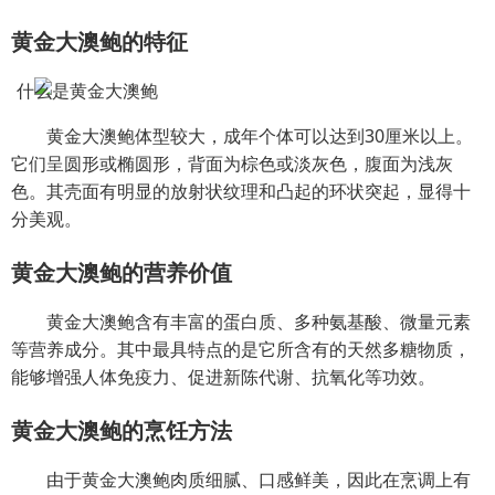
黄金大澳鲍的特征
黄金大澳鲍体型较大，成年个体可以达到30厘米以上。
它们呈圆形或椭圆形，背面为棕色或淡灰色，腹面为浅灰
色。其壳面有明显的放射状纹理和凸起的环状突起，显得十
分美观。
黄金大澳鲍的营养价值
黄金大澳鲍含有丰富的蛋白质、多种氨基酸、微量元素
等营养成分。其中最具特点的是它所含有的天然多糖物质，
能够增强人体免疫力、促进新陈代谢、抗氧化等功效。
黄金大澳鲍的烹饪方法
由于黄金大澳鲍肉质细腻、口感鲜美，因此在烹调上有