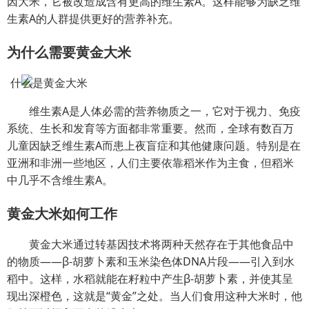
因大米，它被改造成含有更高的维生素A。这样能够为缺乏维
生素A的人群提供更好的营养补充。
为什么需要黄金大米
维生素A是人体必需的营养物质之一，它对于视力、免疫
系统、生长和发育等方面都非常重要。然而，全球有数百万
儿童因缺乏维生素A而患上夜盲症和其他健康问题。特别是在
亚洲和非洲一些地区，人们主要依靠稻米作为主食，但稻米
中几乎不含维生素A。
黄金大米如何工作
黄金大米通过转基因技术将两种天然存在于其他食品中
的物质——β-胡萝卜素和玉米染色体DNA片段——引入到水
稻中。这样，水稻就能在籽粒中产生β-胡萝卜素，并使其呈
现出深橙色，这就是“黄金”之处。当人们食用这种大米时，他