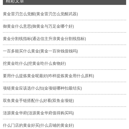
精彩文章
黄金雷刃怎么觉醒(黄金雷刃怎么觉醒武器)
御黄金什么意思(御黄金与万足金哪个好)
黄金分割线指标(通达信主升浪黄金分割线指标)
一百多能买什么黄金(黄金一百块钱值钱吗)
挖黄金吃什么(挖黄金吃什么食物好)
要用什么提炼黄金呢最好(咋样提炼黄金用什么原料)
项链黄金应该选什么扣(金项链哪种扣最结实)
双鱼黄金手链搭配什么好看(双鱼金项链)
涟源黄金华府(涟源黄金华府值得购买吗)
什么门店的黄金好买(什么店铺的黄金好)