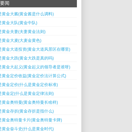
要闻
是黄金大酱(黄金酱是什么调料)
是黄金大队(黄金中队)
是黄金夫妻(夫妻黄金法则)
是黄金大麦(大麦金黄色)
是黄金大道投资(黄金大道风景区在哪里)
是黄金大跌(黄金大跌是真的吗)
是黄金大起义(黄金起义的领导者是谁呀)
是黄金定价收益(黄金定价法计算公式)
是黄金定价(什么是黄金定价标准)
是黄金定(什么是黄金定律法则)
是黄金奥特曼(黄金奥特曼长啥样)
是黄金存折(黄金存折是指什么)
是黄金奥特曼卡片(黄金奥特曼卡牌)
是黄金奋斗史(什么是黄金时代)