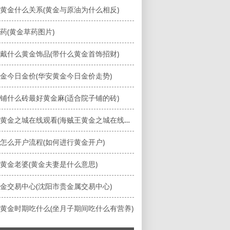
黄金什么关系(黄金与原油为什么相反)
药(黄金草药图片)
戴什么黄金饰品(带什么黄金首饰招财)
金今日金价(华安黄金今日金价走势)
铺什么砖最好黄金麻(适合院子铺的砖)
海贼王黄金之城在线观看(海贼王黄金之城在线观看免费版)
怎么开户流程(如何进行黄金开户)
黄金老婆(黄金夫妻是什么意思)
金交易中心(沈阳市贵金属交易中心)
黄金时期吃什么(坐月子期间吃什么有营养)