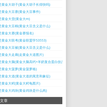
是黄金大胡子(黄金大胡子长得快吗)
是黄金大豆赛(黄金大豆事件)
是黄金大货(黄金大m)
是黄金大豆棉(黄金大豆含义是什么)
是黄金大赛(黄金赛报名)
黄金大联考(黄金联盟学53553)
是黄金大豆被(黄金大豆含义是什么)
是黄金大走廊(走黄金大道图片)
是黄金大脑(黄金大脑高钙+羊奶复合蛋白饮品多少钱)
是黄金大菠萝(黄金菠萝格)
是黄金大道(黄金大道的寓意和象征)
是黄金大鳄(黄金大鳄龟图片)
是黄金大鸡块(黄金鸡块是什么肉)
文章