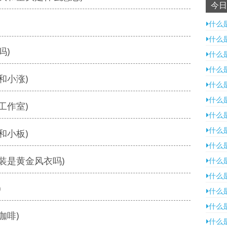
今日
什么
什么
吗)
什么
什么
和小涨)
什么
什么
工作室)
什么
什么
和小板)
什么
装是黄金风衣吗)
什么
什么
)
什么
什么
咖啡)
什么