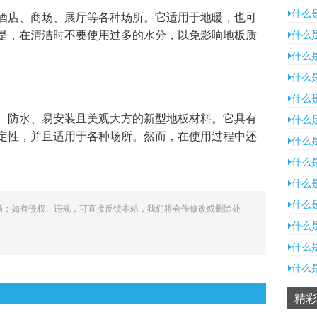
什么
酒店、商场、展厅等各种场所。它适用于地暖，也可
是，在清洁时不要使用过多的水分，以免影响地板质
什么
什么
什么
什么
、防水、易安装且美观大方的新型地板材料。它具有
什么是
定性，并且适用于各种场所。然而，在使用过程中还
什么
什么
什么
什么
场；如有侵权、违规，可直接反馈本站，我们将会作修改或删除处
什么
什么
什么
精彩