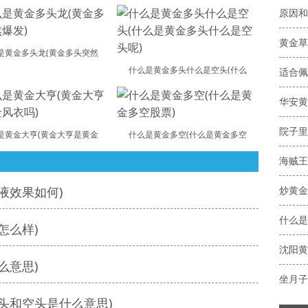
原因和
黄金草
是黄金多头龙(黄金多头突然
什么是黄金多头什么是空头(什么
适合佩
华安黄
院子里
是黄金大亨(黄金大亨是黄金
什么是黄金多空(什么是黄金多空
液效果如何)
炒黄金
什么是
怎么样)
沈阳黄
么意思)
坐月子
头和空头是什么意思)