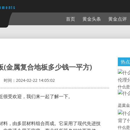
首页
黄金头条
黄金点评
热点
板(金属复合地板多少钱一平方)
时间：2024-02-22 14:05:02
什么是
近很受欢迎，我们来一起了解一下。
是黄金
材料，由多层材料组合而成。它采用了现代先进技
什么是