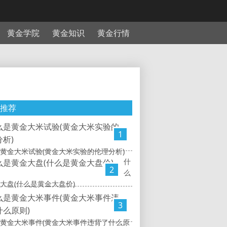
黄金学院
黄金知识
黄金行情
推荐
1
黄金大米试验(黄金大米实验的伦理分析)
什
2
么
大盘(什么是黄金大盘价)
3
黄金大米事件(黄金大米事件违背了什么原