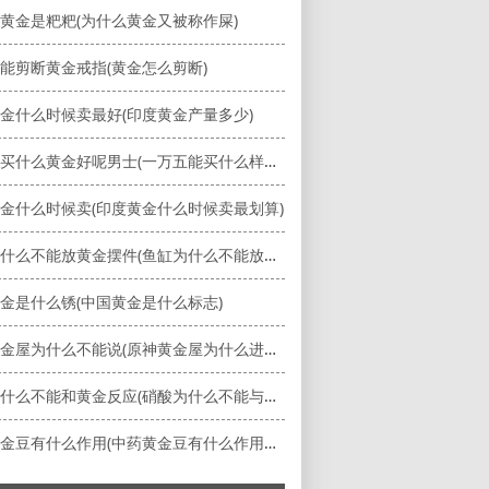
黄金是粑粑(为什么黄金又被称作屎)
能剪断黄金戒指(黄金怎么剪断)
金什么时候卖最好(印度黄金产量多少)
一万五买什么黄金好呢男士(一万五能买什么样的钻戒)
金什么时候卖(印度黄金什么时候卖最划算)
鱼缸为什么不能放黄金摆件(鱼缸为什么不能放黄金摆件呢)
金是什么锈(中国黄金是什么标志)
元神黄金屋为什么不能说(原神黄金屋为什么进不去)
硝酸为什么不能和黄金反应(硝酸为什么不能与金属反应)
中药黄金豆有什么作用(中药黄金豆有什么作用和功效)