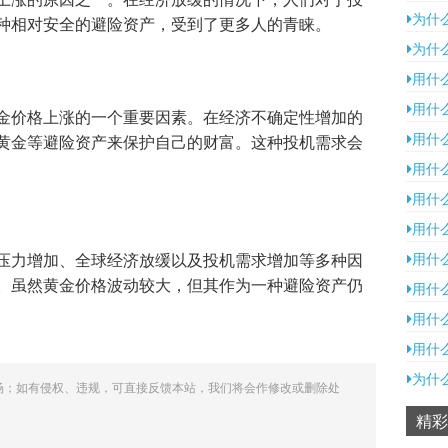
为什
种相对安全的避险资产，受到了更多人的青睐。
为什
用什
用什
金价格上涨的一个重要因素。在经济不确定性增加的
用什
黄金等避险资产来保护自己的财富。这种投机需求会
用什
用什
用什
压力增加、全球经济放缓以及投机需求增加等多种因
用什
。虽然黄金价格波动较大，但其作为一种避险资产仍
用什
用什
用什
为什
场；如有侵权、违规，可直接反馈本站，我们将会作修改或删除处
精彩