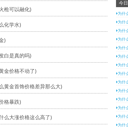
今日
火枪可以融化)
为什
为什
么化学水)
为什
为什
金)
为什
发白是真的吗)
为什
为什
黄金价格不动了)
为什
为什
么黄金首饰价格差异那么大)
为什
为什
价格暴跌)
为什
为什
什么大涨价格这么高了)
为什