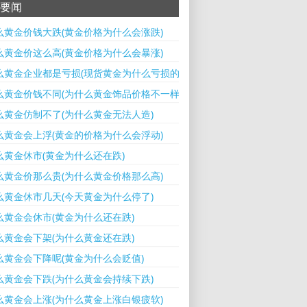
要闻
么黄金价钱大跌(黄金价格为什么会涨跌)
么黄金价这么高(黄金价格为什么会暴涨)
么黄金企业都是亏损(现货黄金为什么亏损的多)
么黄金价钱不同(为什么黄金饰品价格不一样)
么黄金仿制不了(为什么黄金无法人造)
么黄金会上浮(黄金的价格为什么会浮动)
么黄金休市(黄金为什么还在跌)
么黄金价那么贵(为什么黄金价格那么高)
么黄金休市几天(今天黄金为什么停了)
么黄金会休市(黄金为什么还在跌)
么黄金会下架(为什么黄金还在跌)
么黄金会下降呢(黄金为什么会贬值)
么黄金会下跌(为什么黄金会持续下跌)
么黄金会上涨(为什么黄金上涨白银疲软)