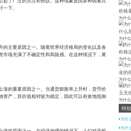
引起了广泛的关注和热议。这种现象是由多种因素共
讨一下。
为什么
为什么
下)
升的主要原因之一。随着世界经济格局的变化以及各
资市场充满了不确定性和风险感。在这种情况下，黄
为什么
。
为什么
变)
上涨的重要原因之一。当通货膨胀率上升时，货币价
物资产，其价值相对较为稳定，因此可以有效地抵御
为什么
特别
为什
为什
上涨的原因之一。在经济放缓的情况下，人们对于投