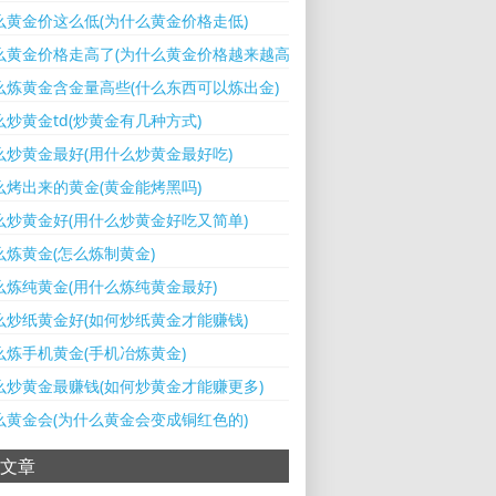
么黄金价这么低(为什么黄金价格走低)
么黄金价格走高了(为什么黄金价格越来越高)
么炼黄金含金量高些(什么东西可以炼出金)
么炒黄金td(炒黄金有几种方式)
么炒黄金最好(用什么炒黄金最好吃)
么烤出来的黄金(黄金能烤黑吗)
么炒黄金好(用什么炒黄金好吃又简单)
么炼黄金(怎么炼制黄金)
么炼纯黄金(用什么炼纯黄金最好)
么炒纸黄金好(如何炒纸黄金才能赚钱)
么炼手机黄金(手机冶炼黄金)
么炒黄金最赚钱(如何炒黄金才能赚更多)
么黄金会(为什么黄金会变成铜红色的)
文章