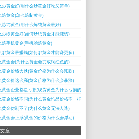
么炒黄金好(用什么炒黄金好吃又简单)
么炼黄金(怎么炼制黄金)
么炼纯黄金(用什么炼纯黄金最好)
么炒纸黄金好(如何炒纸黄金才能赚钱)
么炼手机黄金(手机冶炼黄金)
么炒黄金最赚钱(如何炒黄金才能赚更多)
么黄金会(为什么黄金会变成铜红色的)
么黄金价钱大跌(黄金价格为什么会涨跌)
么黄金价这么高(黄金价格为什么会暴涨)
么黄金企业都是亏损(现货黄金为什么亏损的多)
么黄金价钱不同(为什么黄金饰品价格不一样)
么黄金仿制不了(为什么黄金无法人造)
么黄金会上浮(黄金的价格为什么会浮动)
文章