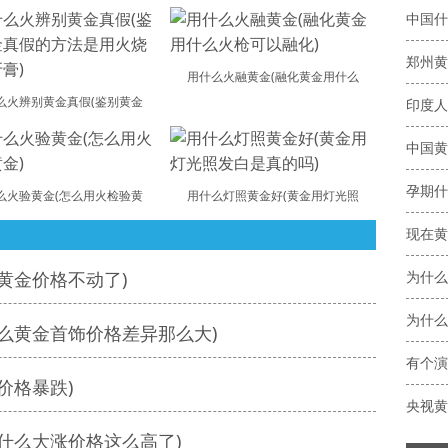
用什么火融黄金(融化黄金用什么
么火辨别黄金真假(鉴别黄金
中国黄
么火验黄金(怎么用火检验黄
用什么灯照黄金好(黄金用灯光照
黄金价格不动了)
为什么
么黄金首饰价格差异那么大)
有个演
价格暴跌)
央视黄
什么大涨价格这么高了)