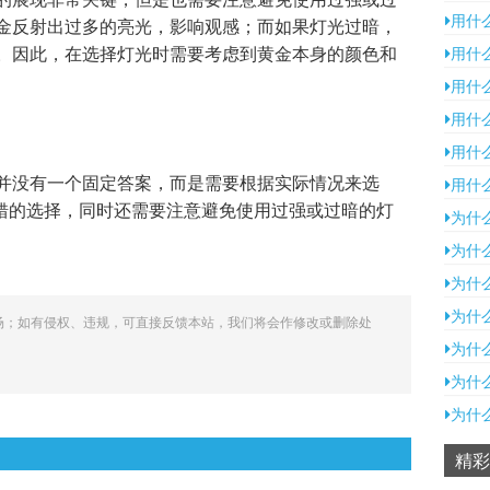
用什
金反射出过多的亮光，影响观感；而如果灯光过暗，
。因此，在选择灯光时需要考虑到黄金本身的颜色和
用什
用什
用什
用什
并没有一个固定答案，而是需要根据实际情况来选
用什
不错的选择，同时还需要注意避免使用过强或过暗的灯
为什
为什
为什
为什
场；如有侵权、违规，可直接反馈本站，我们将会作修改或删除处
为什
为什
为什
精彩