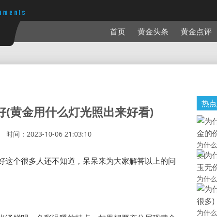
首页
黄金头条
黄金点评
热点
好(黄金用什么灯光照出来好看)
时间：2023-10-06 21:03:10
为什么
变)
好这个很多人还不知道，呆呆来为大家解答以上的问
为什么
为什么