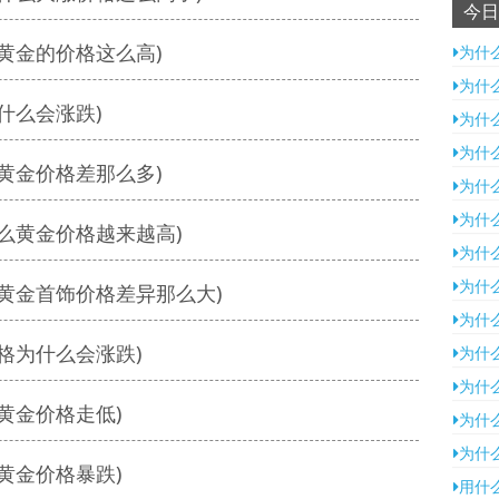
今日
黄金的价格这么高)
为什
为什
什么会涨跌)
为什
为什
黄金价格差那么多)
为什
为什
么黄金价格越来越高)
为什
为什
黄金首饰价格差异那么大)
为什
格为什么会涨跌)
为什
为什
黄金价格走低)
为什
为什
黄金价格暴跌)
用什