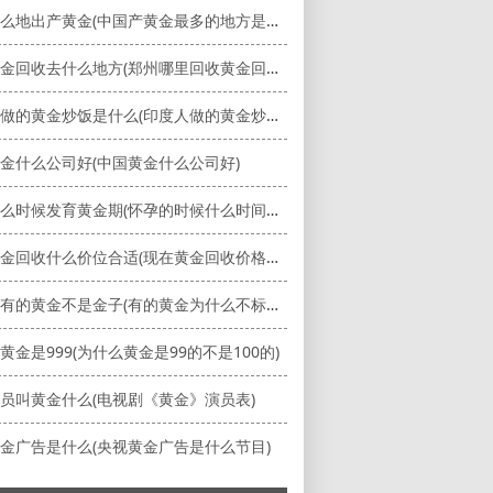
中国什么地出产黄金(中国产黄金最多的地方是哪里)
郑州黄金回收去什么地方(郑州哪里回收黄金回收价格多少钱一克)
印度人做的黄金炒饭是什么(印度人做的黄金炒饭是什么味道)
金什么公司好(中国黄金什么公司好)
孕期什么时候发育黄金期(怀孕的时候什么时间是发育最快的)
现在黄金回收什么价位合适(现在黄金回收价格高吗)
为什么有的黄金不是金子(有的黄金为什么不标克数和含金量)
黄金是999(为什么黄金是99的不是100的)
员叫黄金什么(电视剧《黄金》演员表)
金广告是什么(央视黄金广告是什么节目)