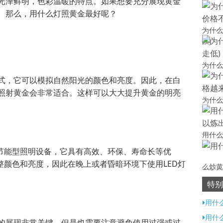
光泽鲜明，色彩温暖的特点。如果想要充分展现黄金
。那么，用什么灯照黄金最好呢？
为什么
跌)
为什么
式，它可以模拟自然阳光的颜色和亮度。因此，在白
照射黄金会非常适合。这样可以大大提升黄金的明亮
为什么
用什么
种节能型照明设备，它具有高效、环保、寿命长等优
整颜色和亮度，因此在晚上或者昏暗环境下使用LED灯
么炒黄
特别
用什
用什
的展现非常关键，但是也需要注意避免使用过强或过